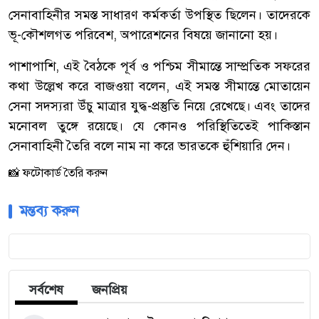
সেনাবাহিনীর সমস্ত সাধারণ কর্মকর্তা উপস্থিত ছিলেন। তাদেরকে
ভূ-কৌশলগত পরিবেশ, অপারেশনের বিষয়ে জানানো হয়।
পাশাপাশি, এই বৈঠকে পূর্ব ও পশ্চিম সীমান্তে সাম্প্রতিক সফরের
কথা উল্লেখ করে বাজওয়া বলেন, এই সমস্ত সীমান্তে মোতায়েন
সেনা সদস্যরা উঁচু মাত্রার যুদ্ধ-প্রস্তুতি নিয়ে রেখেছে। এবং তাদের
মনোবল তুঙ্গে রয়েছে। যে কোনও পরিস্থিতিতেই পাকিস্তান
সেনাবাহিনী তৈরি বলে নাম না করে ভারতকে হুঁশিয়ারি দেন।
📸 ফটোকার্ড তৈরি করুন
মন্তব্য করুন
সর্বশেষ
জনপ্রিয়