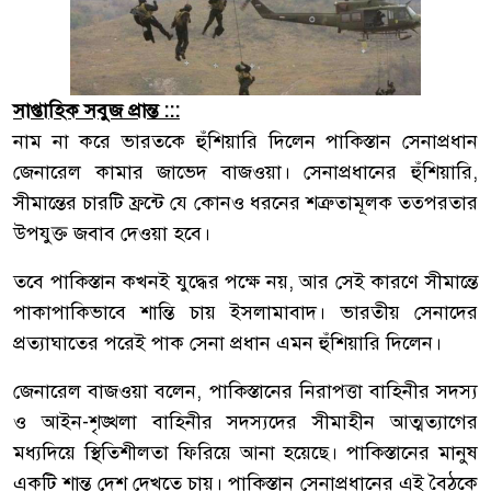
সাপ্তাহিক সবুজ প্রান্ত :::
নাম না করে ভারতকে হুঁশিয়ারি দিলেন পাকিস্তান সেনাপ্রধান
জেনারেল কামার জাভেদ বাজওয়া। সেনাপ্রধানের হুঁশিয়ারি,
সীমান্তের চারটি ফ্রন্টে যে কোনও ধরনের শত্রুতামূলক তত্‍পরতার
উপযুক্ত জবাব দেওয়া হবে।
তবে পাকিস্তান কখনই যুদ্ধের পক্ষে নয়, আর সেই কারণে সীমান্তে
পাকাপাকিভাবে শান্তি চায় ইসলামাবাদ। ভারতীয় সেনাদের
প্রত্যাঘাতের পরেই পাক সেনা প্রধান এমন হুঁশিয়ারি দিলেন।
জেনারেল বাজওয়া বলেন, পাকিস্তানের নিরাপত্তা বাহিনীর সদস্য
ও আইন-শৃঙ্খলা বাহিনীর সদস্যদের সীমাহীন আত্মত্যাগের
মধ্যদিয়ে স্থিতিশীলতা ফিরিয়ে আনা হয়েছে। পাকিস্তানের মানুষ
একটি শান্ত দেশ দেখতে চায়। পাকিস্তান সেনাপ্রধানের এই বৈঠকে