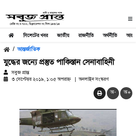
সিলেটের খবর
জাতীয়
রাজনীতি
অর্থনীতি
আন্তর
/
আন্তর্জাতিক
যুদ্ধের জন্যে প্রস্তুত পাকিস্তান সেনাবাহিনী
সবুজ প্রান্ত
৩ সেপ্টেম্বর ২০১৯, ১:০৫ অপরাহ্ন
|
অনলাইন সংস্করণ
অ-
অ+