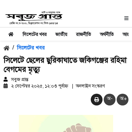
সিলেটের খবর
জাতীয়
রাজনীতি
অর্থনীতি
আন্তর
/
সিলেটের খবর
সিলেটে ছেলের ছুরিকাঘাতে জকিগঞ্জের রহিমা
বেগমের মৃত্যু
সবুজ প্রান্ত
২ সেপ্টেম্বর ২০২৫, ১২:০৩ পূর্বাহ্ন
|
অনলাইন সংস্করণ
অ-
অ+