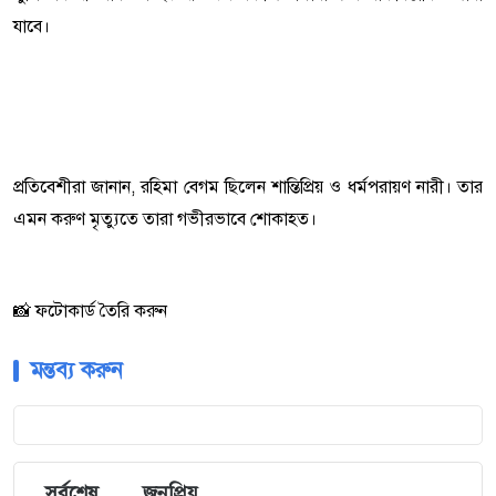
যাবে।
প্রতিবেশীরা জানান, রহিমা বেগম ছিলেন শান্তিপ্রিয় ও ধর্মপরায়ণ নারী। তার
এমন করুণ মৃত্যুতে তারা গভীরভাবে শোকাহত।
📸 ফটোকার্ড তৈরি করুন
মন্তব্য করুন
সর্বশেষ
জনপ্রিয়