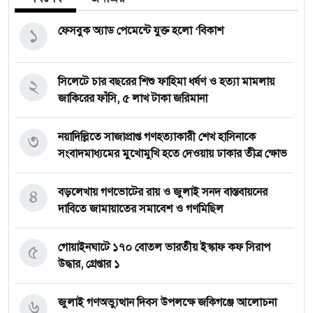
১
ফেসবুক অ্যাড পেমেন্টে যুক্ত হলো ‘বিকাশ
২
সিলেটে চার বছরের শিশু ফাহিমা ধর্ষণ ও হত্যা মামলায়
জাকিরের ফাঁসি, ৫ লাখ টাকা জরিমানা
৩
নয়াদিল্লিতে সাজাপ্রাপ্ত গণহত্যাকারী শেখ হাসিনাকে
সংবাদমাধ্যমের মুখোমুখি হতে দেওয়ায় ঢাকার তীব্র ক্ষোভ
৪
বড়লেখায় গণভোটের রায় ও জুলাই সনদ বাস্তবায়নের
দাবিতে জামায়াতের সমাবেশ ও গণমিছিল
৫
গোয়াইনঘাটে ১৭০ বোতল ভারতীয় ইস্কাফ কফ সিরাপ
উদ্ধার, গ্রেপ্তার ১
৬
জুলাই গণঅভ্যুত্থান দিবস উপলক্ষে জকিগঞ্জে আলোচনা