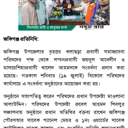
জকিগঞ্জ প্রতিনিধি:
জকিগঞ্জ উপজেলার বৃহত্তর খলাছড়া প্রবাসী সমাজসেবা
পরিষদের পক্ষ থেকে লন্ডনপ্রবাসী জয়নুল আবেদীন ও
মালয়েশিয়াপ্রবাসী খালেদ আহমদকে সংবর্ধনা প্রদান করা
হয়েছে। গতকাল শনিবার (১৯ জুলাই) বিকেলে পরিষদের
কার্যালয়ে এ সংবর্ধনা অনুষ্ঠানের আয়োজন করা হয়।
অনুষ্ঠানে সভাপতিত্ব করেন পরিষদের প্রধান উপদেষ্টা মাওলানা
আলাউদ্দিন। পরিষদের উপদেষ্টা রুবেল আহমদ শিবলুর
সঞ্চালনায় অনুষ্ঠানে প্রধান অতিথির বক্তব্য রাখেন জকিগঞ্জ
পৌরসভার সাবেক প্যানেল মেয়র ও ১নং ওয়ার্ডের সাবেক