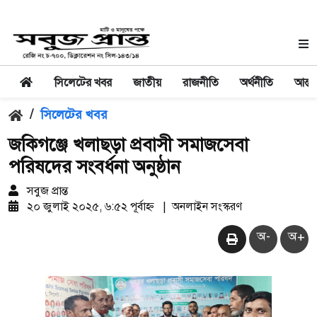
সিলেটের খবর
জাতীয়
রাজনীতি
অর্থনীতি
আন্তর
/
সিলেটের খবর
জকিগঞ্জে খলাছড়া প্রবাসী সমাজসেবা
পরিষদের সংবর্ধনা অনুষ্ঠান
সবুজ প্রান্ত
২০ জুলাই ২০২৫, ৬:৫২ পূর্বাহ্ন
|
অনলাইন সংস্করণ
অ-
অ+