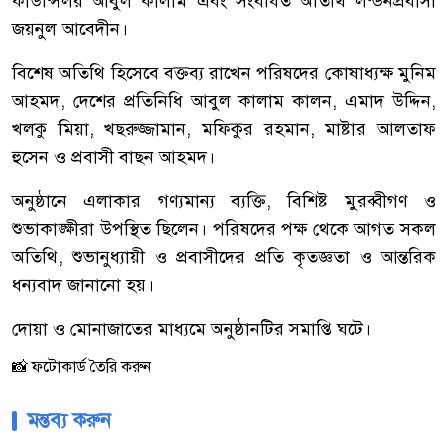
কাউন্সিলর আবুল কালাম এবং সংবর্ধিত অতিথি লন্ডনপ্রবাসী
জয়নুল আবেদীন।
বিশেষ অতিথি হিসেবে বক্তব্য রাখেন পরিষদের কোষাধ্যক্ষ মুনিম
আহমদ, দেশের প্রতিনিধি আবুল কালাম কালন, এমাদ উদ্দিন,
খলকু মিয়া, খছরুজ্জামান, মফিকুর রহমান, মাষ্টার আলতাফ
হুসেন ও প্রবাসী বাছন আহমদ।
অনুষ্ঠানে এলাকার গণ্যমান্য ব্যক্তি, বিশিষ্ট মুরব্বীগণ ও
শুভাকাঙ্ক্ষীরা উপস্থিত ছিলেন। পরিষদের পক্ষ থেকে আগত সকল
অতিথি, শুভানুধ্যায়ী ও প্রবাসীদের প্রতি কৃতজ্ঞতা ও আন্তরিক
ধন্যবাদ জানানো হয়।
দোয়া ও মোনাজাতের মাধ্যমে অনুষ্ঠানটির সমাপ্তি ঘটে।
📸 ফটোকার্ড তৈরি করুন
মন্তব্য করুন