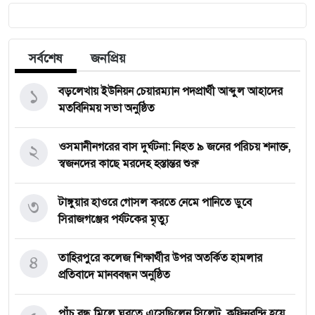
সর্বশেষ
জনপ্রিয়
১
বড়লেখায় ইউনিয়ন চেয়ারম্যান পদপ্রার্থী আব্দুল আহাদের
মতবিনিময় সভা অনুষ্ঠিত
২
‎ওসমানীনগরের বাস দুর্ঘটনা: নিহত ৯ জনের পরিচয় শনাক্ত,
স্বজনদের কাছে মরদেহ হস্তান্তর শুরু
৩
টাঙ্গুয়ার হাওরে গোসল করতে নেমে পানিতে ডুবে
সিরাজগঞ্জের পর্যটকের মৃত্যু
৪
তাহিরপুরে কলেজ শিক্ষার্থীর উপর অতর্কিত হামলার
প্রতিবাদে মানববন্ধন অনুষ্ঠিত
পাঁচ বন্ধু মিলে ঘুরতে এসেছিলেন সিলেট, কফিনবন্দি হয়ে