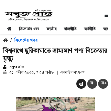
সিলেটের খবর
জাতীয়
রাজনীতি
অর্থনীতি
আন্তর
/
সিলেটের খবর
বিশ্বনাথে ছুরিকাঘাতে ভ্রাম্যমাণ পণ্য বিক্রেতার
মৃত্যু
সবুজ প্রান্ত
২১ এপ্রিল ২০২৫, ৭:৫৫ পূর্বাহ্ন
|
অনলাইন সংস্করণ
অ-
অ+