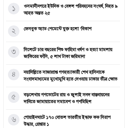
১
ওসমানীনগরে ইউনিক ও বেঙ্গল পরিবহনের সংঘর্ষ, নিহত ৯
আহত অন্তত ২৫
২
ফেসবুক অ্যাড পেমেন্টে যুক্ত হলো ‘বিকাশ
৩
সিলেটে চার বছরের শিশু ফাহিমা ধর্ষণ ও হত্যা মামলায়
জাকিরের ফাঁসি, ৫ লাখ টাকা জরিমানা
৪
নয়াদিল্লিতে সাজাপ্রাপ্ত গণহত্যাকারী শেখ হাসিনাকে
সংবাদমাধ্যমের মুখোমুখি হতে দেওয়ায় ঢাকার তীব্র ক্ষোভ
৫
বড়লেখায় গণভোটের রায় ও জুলাই সনদ বাস্তবায়নের
দাবিতে জামায়াতের সমাবেশ ও গণমিছিল
৬
গোয়াইনঘাটে ১৭০ বোতল ভারতীয় ইস্কাফ কফ সিরাপ
উদ্ধার, গ্রেপ্তার ১