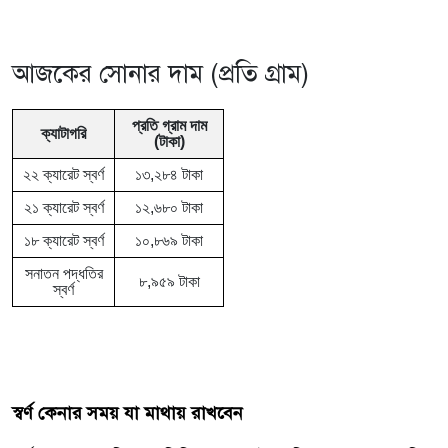
আজকের সোনার দাম (প্রতি গ্রাম)
প্রতি গ্রাম দাম
ক্যাটাগরি
(টাকা)
২২ ক্যারেট স্বর্ণ
১৩,২৮৪ টাকা
২১ ক্যারেট স্বর্ণ
১২,৬৮০ টাকা
১৮ ক্যারেট স্বর্ণ
১০,৮৬৯ টাকা
সনাতন পদ্ধতির
৮,৯৫৯ টাকা
স্বর্ণ
স্বর্ণ কেনার সময় যা মাথায় রাখবেন