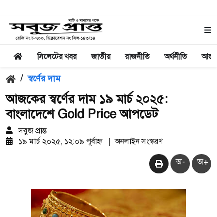
সিলেটের খবর
জাতীয়
রাজনীতি
অর্থনীতি
আন্তর
/
স্বর্ণের দাম
আজকের স্বর্ণের দাম ১৯ মার্চ ২০২৫:
বাংলাদেশে Gold Price আপডেট
সবুজ প্রান্ত
১৯ মার্চ ২০২৫, ১২:০৯ পূর্বাহ্ন
|
অনলাইন সংস্করণ
অ-
অ+