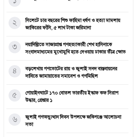
১
২
সিলেটে চার বছরের শিশু ফাহিমা ধর্ষণ ও হত্যা মামলায়
জাকিরের ফাঁসি, ৫ লাখ টাকা জরিমানা
৩
নয়াদিল্লিতে সাজাপ্রাপ্ত গণহত্যাকারী শেখ হাসিনাকে
সংবাদমাধ্যমের মুখোমুখি হতে দেওয়ায় ঢাকার তীব্র ক্ষোভ
৪
বড়লেখায় গণভোটের রায় ও জুলাই সনদ বাস্তবায়নের
দাবিতে জামায়াতের সমাবেশ ও গণমিছিল
৫
গোয়াইনঘাটে ১৭০ বোতল ভারতীয় ইস্কাফ কফ সিরাপ
উদ্ধার, গ্রেপ্তার ১
৬
জুলাই গণঅভ্যুত্থান দিবস উপলক্ষে জকিগঞ্জে আলোচনা
সভা