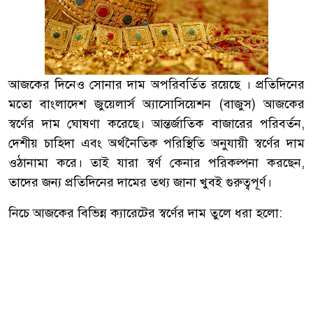
আজকের দিনেও সোনার দাম অপরিবর্তিত রয়েছে । প্রতিদিনের
মতো বাংলাদেশ জুয়েলার্স অ্যাসোসিয়েশন (বাজুস) আজকের
স্বর্ণের দাম ঘোষণা করেছে। আন্তর্জাতিক বাজারের পরিবর্তন,
দেশীয় চাহিদা এবং অর্থনৈতিক পরিস্থিতি অনুযায়ী স্বর্ণের দাম
ওঠানামা করে। তাই যারা স্বর্ণ কেনার পরিকল্পনা করছেন,
তাদের জন্য প্রতিদিনের দামের তথ্য জানা খুবই গুরুত্বপূর্ণ।
নিচে আজকের বিভিন্ন ক্যারেটের স্বর্ণের দাম তুলে ধরা হলো: