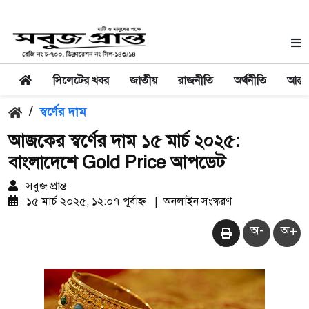
সিলেটের খবর
জাতীয়
রাজনীতি
অর্থনীতি
আন্তর
/
স্বর্ণের দাম
আজকের স্বর্ণের দাম ১৫ মার্চ ২০২৫:
বাংলাদেশে Gold Price আপডেট
সবুজ প্রান্ত
১৫ মার্চ ২০২৫, ১২:০৭ পূর্বাহ্ন
|
অনলাইন সংস্করণ
অ-
অ+