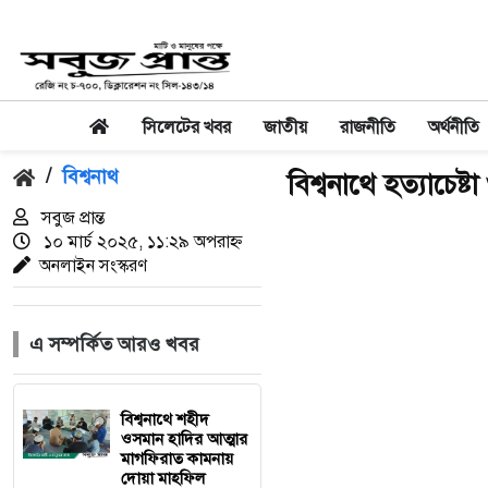
সিলেটের খবর
জাতীয়
রাজনীতি
অর্থনীতি
/
বিশ্বনাথ
বিশ্বনাথে হত্যাচেষ্ট
সবুজ প্রান্ত
১০ মার্চ ২০২৫, ১১:২৯ অপরাহ্ন
অনলাইন সংস্করণ
এ সম্পর্কিত আরও খবর
বিশ্বনাথে শহীদ
ওসমান হাদির আত্মার
মাগফিরাত কামনায়
দোয়া মাহফিল