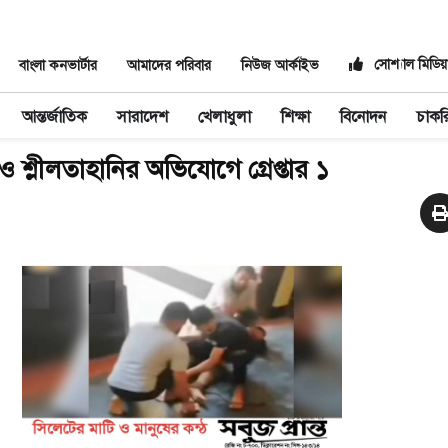
সোশ্যাল মিডিয়
বাংলা কনভার্টার
আমাদের পরিবার
নিউজ আর্কাইভ
আন্তর্জাতিক
সারাদেশ
খেলাধুলা
শিক্ষা
বিনোদন
চাকর
া ও শ্লীলতাহানির অভিযোগে গ্রেপ্তার ১