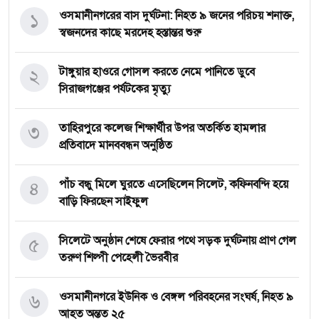
১
‎ওসমানীনগরের বাস দুর্ঘটনা: নিহত ৯ জনের পরিচয় শনাক্ত,
স্বজনদের কাছে মরদেহ হস্তান্তর শুরু
২
টাঙ্গুয়ার হাওরে গোসল করতে নেমে পানিতে ডুবে
সিরাজগঞ্জের পর্যটকের মৃত্যু
৩
তাহিরপুরে কলেজ শিক্ষার্থীর উপর অতর্কিত হামলার
প্রতিবাদে মানববন্ধন অনুষ্ঠিত
৪
পাঁচ বন্ধু মিলে ঘুরতে এসেছিলেন সিলেট, কফিনবন্দি হয়ে
বাড়ি ফিরছেন সাইফুল
৫
সিলেটে অনুষ্ঠান শেষে ফেরার পথে সড়ক দুর্ঘটনায় প্রাণ গেল
তরুণ শিল্পী পেহেলী ভৈরবীর
৬
ওসমানীনগরে ইউনিক ও বেঙ্গল পরিবহনের সংঘর্ষ, নিহত ৯
আহত অন্তত ২৫