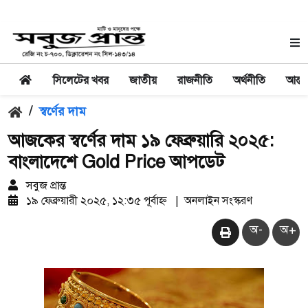
সিলেটের খবর
জাতীয়
রাজনীতি
অর্থনীতি
আন্তর
/
স্বর্ণের দাম
আজকের স্বর্ণের দাম ১৯ ফেব্রুয়ারি ২০২৫:
বাংলাদেশে Gold Price আপডেট
সবুজ প্রান্ত
১৯ ফেব্রুয়ারী ২০২৫, ১২:৩৫ পূর্বাহ্ন
|
অনলাইন সংস্করণ
অ-
অ+