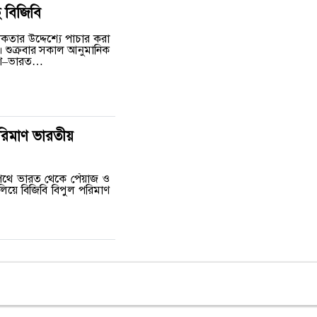
ে বিজিবি
তার উদ্দেশ্যে পাচার করা
)। শুক্রবার সকাল আনুমানিক
দেশ–ভারত…
পরিমাণ ভারতীয়
 পথে ভারত থেকে পেঁয়াজ ও
লিয়ে বিজিবি বিপুল পরিমাণ