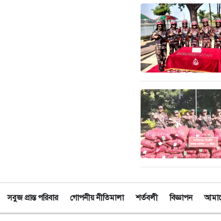
সবুজ প্রান্ত পরিবার
গোপনীয় নীতিমালা
শর্তবলী
বিজ্ঞাপন
আমাদে