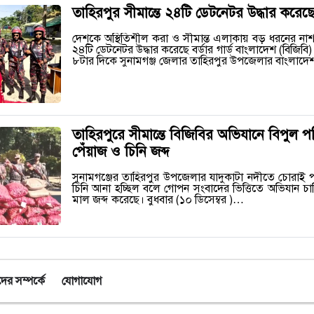
তাহিরপুর সীমান্তে ২৪টি ডেটনেটর উদ্ধার করেছ
দেশকে অস্থিতিশীল করা ও সীমান্ত এলাকায় বড় ধরনের নাশক
২৪টি ডেটনেটর উদ্ধার করেছে বর্ডার গার্ড বাংলাদেশ (বিজিবি
৮টার দিকে সুনামগঞ্জ জেলার তাহিরপুর উপজেলার বাংলা
তাহিরপুরে সীমান্তে বিজিবির অভিযানে বিপুল 
পেঁয়াজ ও চিনি জব্দ
সুনামগঞ্জের তাহিরপুর উপজেলার যাদুকাটা নদীতে চোরাই
চিনি আনা হচ্ছিল বলে গোপন সংবাদের ভিত্তিতে অভিযান চা
মাল জব্দ করেছে। ‎বুধবার (১০ ডিসেম্বর )…
র সম্পর্কে
যোগাযোগ