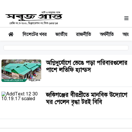
সিলেটের খবর
জাতীয়
রাজনীতি
অর্থনীতি
আন্তর
অগ্নিদুর্যোগে ভেঙে পড়া পরিবারগুলোর
পাশে লতিফি হ্যান্ডস
জকিগঞ্জের বীরশ্রীতে মানবিক উদ্যোগে
ঘর পেলেন বৃদ্ধা টরই বিবি