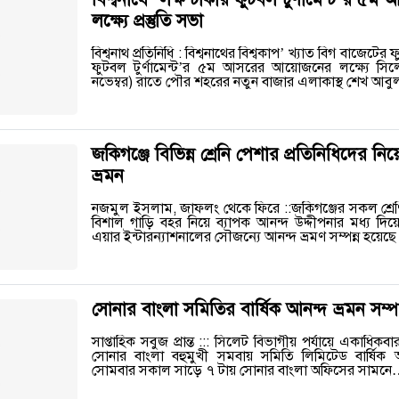
লক্ষ্যে প্রস্তুতি সভা
বিশ্বনাথ প্রতিনিধি : বিশ্বনাথের বিশ্বকাপ’ খ্যাত বিগ বাজেটের ফ
ফুটবল টুর্ণামেন্ট’র ৫ম আসরের আয়োজনের লক্ষ্যে সিলে
নভেম্বর) রাতে পৌর শহরের নতুন বাজার এলাকাস্থ শেখ আব
জকিগঞ্জে বিভিন্ন শ্রেনি পেশার প্রতিনিধিদের নিয়ে
ভ্রমন
নজমুল ইসলাম, জাফলং থেকে ফিরে ::জকিগঞ্জের সকল শ্রেণি
বিশাল গাড়ি বহর নিয়ে ব্যাপক আনন্দ উদ্দীপনার মধ্য দিয়
এয়ার ইন্টারন্যাশনালের সৌজন্যে আনন্দ ভ্রমণ সম্পন্ন হয়ে
সোনার বাংলা সমিতির বার্ষিক আনন্দ ভ্রমন সম্পন
সাপ্তাহিক সবুজ প্রান্ত ::: সিলেট বিভাগীয় পর্যায়ে একাধিকবার শ্
সোনার বাংলা বহুমুখী সমবায় সমিতি লিমিটেড বার্ষিক আন
সোমবার সকাল সাড়ে ৭ টায় সোনার বাংলা অফিসের সামন