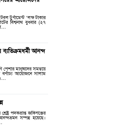
ুটবল টুর্ণামেন্ট ‘লক্ষ টাকার
টের বিশ্বনাথ বুধবার (২৭
ুল…
 ব্যতিক্রমধর্মী আনন্দ
 পেশার মানুষদের সমন্বয়ে
ে বর্ণাঢ্য আয়োজনে সালাম
ছে।…
্ন
রেষ্ট্র পদকপ্রাপ্ত জকিগঞ্জের
ন্দভ্রমন সম্পন্ন হয়েছে।
ে…