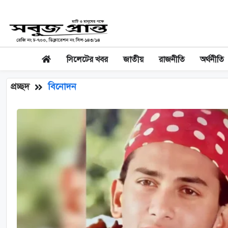
সিলেটের খবর
জাতীয়
রাজনীতি
অর্থনীতি
প্রচ্ছদ
বিনোদন