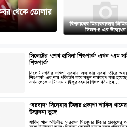
 কবর থেকে তোলার
বিশ্বনাথের মিয়ারবাজার প্রিমি
সিজন-৪ এর উদ্ধোধন
সিলেটের ‘শেখ হাসিনা শিশুপার্ক’ এখন ‘এম স
শিশুপার্ক’
সিলেট নগরীর দক্ষিণ সুরমায় এলাকায় সুরমা তীরে অবস্থ
শিশুপার্ক’-এর নাম পরিবর্তন করে নতুন নামকরণ করা হয়েছে। 
এখন থেকে এটি ‘এম সাইফুর রহমান শিশুপার্ক’ নামে…
‘বরবাদ’ সিনেমার টিজার প্রকাশ! শাকিব খানের
উন্মাদনা তুঙ্গে
শাকিব খান অভিনীত ‘বরবাদ’ সিনেমার টিজার প্রকাশের প