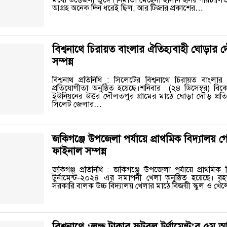
মধ্যে উত্তেজনা তুঙ্গে। নির্মাতা মেহেদী হাসান হৃদয় পরিচা
আগ্রহ অনেক দিন ধরেই ছিল, আর টিজার প্রকাশের…
বিশ্বনাথে চিরায়ত বাংলার ঐতিহ্যবাহী ঘোড়ার 
সম্পন্ন
বিশ্বনাথ প্রতিনিধি : সিলেটের বিশ্বনাথে চিরায়ত বাংল
প্রতিযোগীতা অনুষ্ঠিত হয়েছে।শনিবার (২৪ ডিসেম্বর) 
ইউনিয়নের উত্তর দৌলতপুর গ্রামের মাঠে ঘোড়া দৌড় প্রত
সিলেট জেলার…
জকিগঞ্জে উপজেলা পর্যায়ে প্রাথমিক বিদ্যালয় 
ফাইনাল সম্পন্ন
জকিগঞ্জ প্রতিনিধি : জকিগঞ্জে উপজেলা পর্যায়ে প্রাথমিক
টুর্নামেন্ট-২০২৪ এর সমাপনী খেলা অনুষ্ঠিত হয়েছে। বৃহ
সরকারি বালক উচ্চ বিদ্যালয় খেলার মাঠে বিজয়ী স্কুল ও 
বিশ্বনাথে ‘লক্ষ টাকার ফুটবল টুর্ণামেন্ট’র 