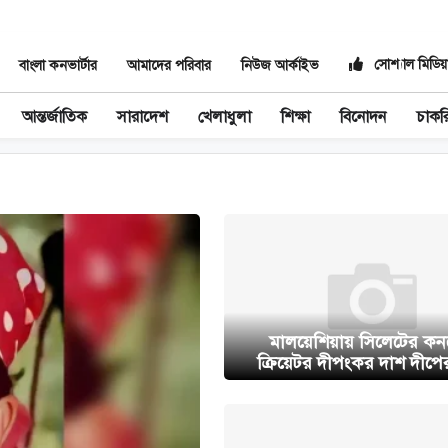
সোশ্যাল মিডিয়
বাংলা কনভার্টার
আমাদের পরিবার
নিউজ আর্কাইভ
আন্তর্জাতিক
সারাদেশ
খেলাধুলা
শিক্ষা
বিনোদন
চাকর
মালয়েশিয়ায় সিলেটের কনট
ক্রিয়েটর দীপংকর দাশ দীপের 