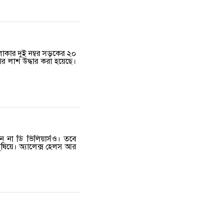
ক এলাকার দুই নম্বর সড়কের ২০
র লাশ উদ্ধার করা হয়েছে।
লেন না ডি ভিলিয়ার্সও। তবে
ুষিয়ে। অ্যালেক্স হেলস আর