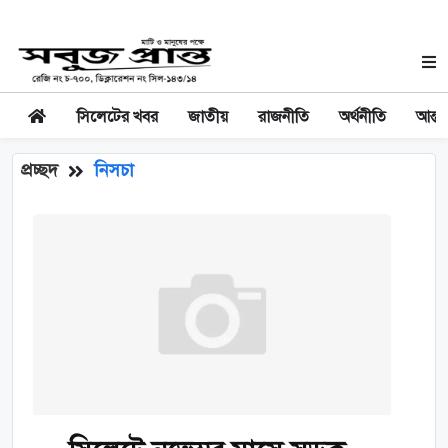
সিলেটের খবর
জাতীয়
রাজনীতি
অর্থনীতি
আন্তর
প্রচ্ছদ
নিসচা