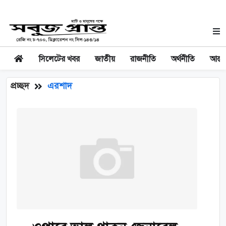
সিলেটের খবর
জাতীয়
রাজনীতি
অর্থনীতি
আন্তর
প্রচ্ছদ
এরশাদ