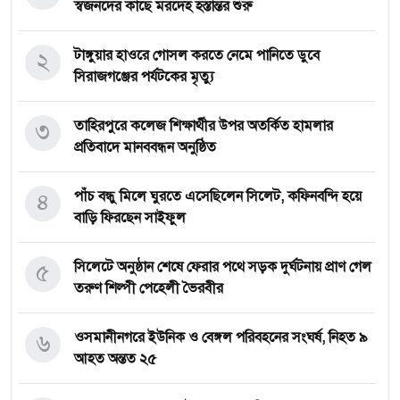
স্বজনদের কাছে মরদেহ হস্তান্তর শুরু
২
টাঙ্গুয়ার হাওরে গোসল করতে নেমে পানিতে ডুবে
সিরাজগঞ্জের পর্যটকের মৃত্যু
৩
তাহিরপুরে কলেজ শিক্ষার্থীর উপর অতর্কিত হামলার
প্রতিবাদে মানববন্ধন অনুষ্ঠিত
৪
পাঁচ বন্ধু মিলে ঘুরতে এসেছিলেন সিলেট, কফিনবন্দি হয়ে
বাড়ি ফিরছেন সাইফুল
৫
সিলেটে অনুষ্ঠান শেষে ফেরার পথে সড়ক দুর্ঘটনায় প্রাণ গেল
তরুণ শিল্পী পেহেলী ভৈরবীর
৬
ওসমানীনগরে ইউনিক ও বেঙ্গল পরিবহনের সংঘর্ষ, নিহত ৯
আহত অন্তত ২৫