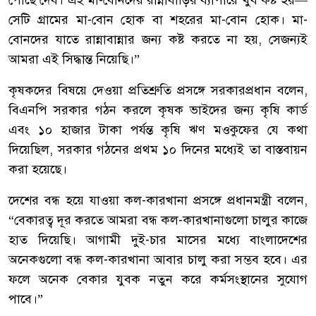
পৌঁছে দেব। এই মা-বোনদের রান্নাবাড়ির ব্যাপারে খুব কষ্ট হয়—
সেটি গ্রামের মা-বোন হোক বা শহরের মা-বোন হোক। মা-
বোনদের যাতে রান্নাবান্নার জন্য কষ্ট করতে না হয়, সেজন্যই
আমরা এই সিদ্ধান্ত নিয়েছি।”
‎কৃষকদের বিষয়ে দেওয়া প্রতিশ্রুতি প্রসঙ্গে সরকারপ্রধান বলেন,
বিএনপি সরকার গঠন করলে কৃষক ভাইদের জন্য কৃষি কার্ড
এবং ১০ হাজার টাকা পর্যন্ত কৃষি ঋণ মওকুফের যে কথা
দিয়েছিল, সরকার গঠনের প্রথম ১০ দিনের মধ্যেই তা বাস্তবায়ন
করা হয়েছে।
‎দেশের বন্ধ হয়ে যাওয়া কল-কারখানা প্রসঙ্গে প্রধানমন্ত্রী বলেন,
“বেকারত্ব দূর করতে আমরা বন্ধ কল-কারখানাগুলো চালুর কাজে
হাত দিয়েছি। আগামী দুই-চার মাসের মধ্যে বাংলাদেশের
অনেকগুলো বন্ধ কল-কারখানা আবার চালু করা সম্ভব হবে। এর
ফলে অনেক বেকার যুবক নতুন করে কর্মসংস্থানের সুযোগ
পাবে।”