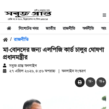
সিলেটের খবর
জাতীয়
রাজনীতি
অর্থনীতি
আন্তর
/
রাজনীতি
মা-বোনদের জন্য এলপিজি কার্ড চালুর ঘোষণা
প্রধানমন্ত্রীর
সবুজ প্রান্ত অনলাইন
২৭ এপ্রিল ২০২৬, ৪:৫৬ অপরাহ্ন
|
অনলাইন সংস্করণ
অ-
অ+