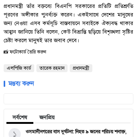
‎প্রধানমন্ত্রী তাঁর বক্তব্যে বিএনপি সরকারের প্রতিটি প্রতিশ্রুতি
পূরণের অঙ্গীকার পুনর্ব্যক্ত করেন। একইসাথে দেশের মানুষের
জন্য নেওয়া এসব কর্মসূচি বাস্তবায়নে সবাইকে ঐক্যবদ্ধ থাকার
আহ্বান জানিয়ে তিনি বলেন, কেউ বিভ্রান্তি ছড়িয়ে বিশৃঙ্খলা সৃষ্টির
চেষ্টা করলে মানুষই তার জবাব দেবে।
📸 ফটোকার্ড তৈরি করুন
এলপিজি কার্ড
তারেক রহমান
প্রধানমন্ত্রী
মন্তব্য করুন
সর্বশেষ
জনপ্রিয়
১
‎ওসমানীনগরের বাস দুর্ঘটনা: নিহত ৯ জনের পরিচয় শনাক্ত,