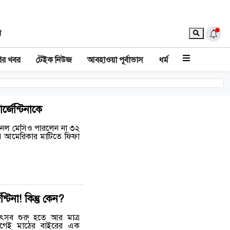
া
ির খবর
টেইক নিউজ
আবহাওয়া পূর্বাভাস
ধর্ম
জেন্টিনাকে
ওনেল মেসিও পারলেন না ৩২
র আমেরিকার মাটিতে ফিফা
িনা! কিন্তু কেন?
ৎসব শুরু হতে আর মাত্র
 আগেই মাঠের বাইরের এক