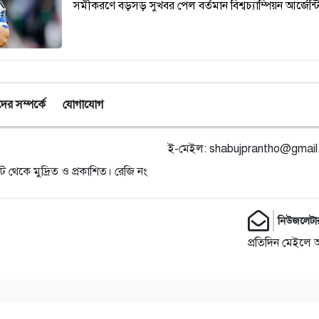
সমীকরণে বড়সড় সুখবর পেল বর্তমান বিশ্বচ্যাম্পিয়ন আর্জেন্টি
র সম্পর্কে
যোগাযোগ
ই-মেইল:
shabujprantho@gmai
ট থেকে মুদ্রিত ও প্রকাশিত। রেজি নং
নিউজলেটা
প্রতিদিন মেইলে 