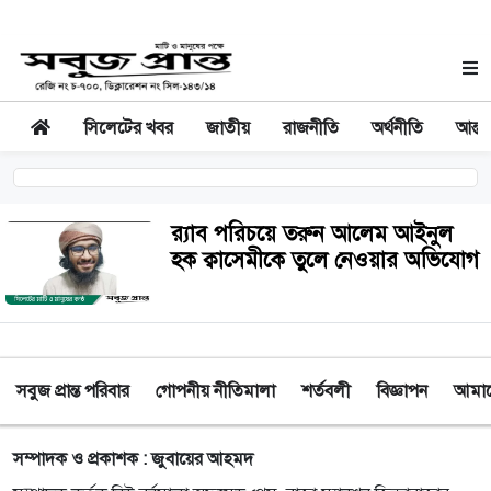
সিলেটের খবর
জাতীয়
রাজনীতি
অর্থনীতি
আন্তর
র‍্যাব পরিচয়ে তরুন আলেম আইনুল
হক ক্বাসেমীকে তুলে নেওয়ার অভিযোগ
সবুজ প্রান্ত পরিবার
গোপনীয় নীতিমালা
শর্তবলী
বিজ্ঞাপন
আমাদে
সম্পাদক ও প্রকাশক : জুবায়ের আহমদ