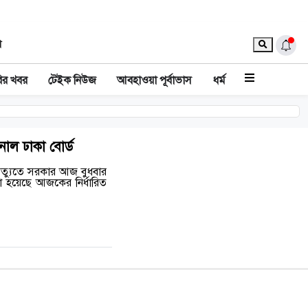
া
ির খবর
টেইক নিউজ
আবহাওয়া পূর্বাভাস
ধর্ম
নাল ঢাকা বোর্ড
মৃত্যুতে সরকার আজ বুধবার
া হয়েছে আজকের নির্ধারিত