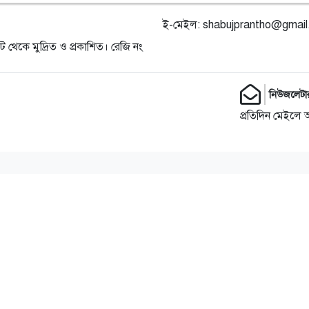
ই-মেইল:
shabujprantho@gmai
ট থেকে মুদ্রিত ও প্রকাশিত। রেজি নং
নিউজলেটা
প্রতিদিন মেইলে 