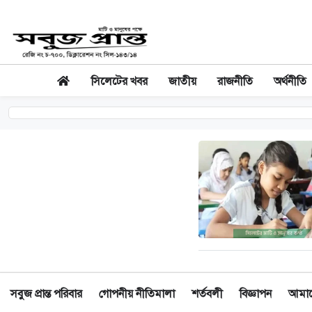
সিলেটের খবর
জাতীয়
রাজনীতি
অর্থনীতি
সবুজ প্রান্ত পরিবার
গোপনীয় নীতিমালা
শর্তবলী
বিজ্ঞাপন
আমাদে