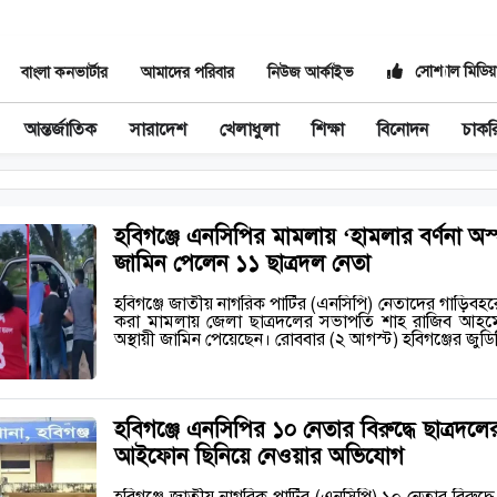
সোশ্যাল মিডিয়
বাংলা কনভার্টার
আমাদের পরিবার
নিউজ আর্কাইভ
আন্তর্জাতিক
সারাদেশ
খেলাধুলা
শিক্ষা
বিনোদন
চাকর
হবিগঞ্জে এনসিপির মামলায় ‘হামলার বর্ণনা অস্
জামিন পেলেন ১১ ছাত্রদল নেতা
হবিগঞ্জে জাতীয় নাগরিক পার্টির (এনসিপি) নেতাদের গাড়িব
করা মামলায় জেলা ছাত্রদলের সভাপতি শাহ রাজিব আহমে
অস্থায়ী জামিন পেয়েছেন। রোববার (২ আগস্ট) হবিগঞ্জের জুডিশ
হবিগঞ্জে এনসিপির ১০ নেতার বিরুদ্ধে ছাত্রদলে
আইফোন ছিনিয়ে নেওয়ার অভিযোগ
হবিগঞ্জে জাতীয় নাগরিক পার্টির (এনসিপি) ১০ নেতার বিরুদ্ধে 