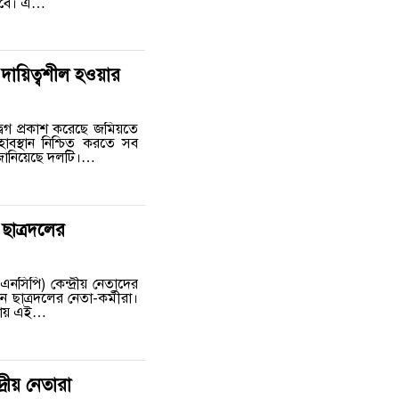
 হবে। এ…
 দায়িত্বশীল হওয়ার
্বেগ প্রকাশ করেছে জমিয়তে
বস্থান নিশ্চিত করতে সব
ন জানিয়েছে দলটি।…
 ছাত্রদলের
এনসিপি) কেন্দ্রীয় নেতাদের
 ছাত্রদলের নেতা-কর্মীরা।
াকায় এই…
রীয় নেতারা