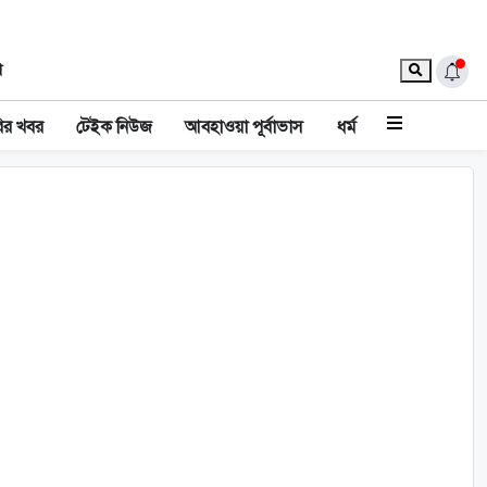
া
ির খবর
টেইক নিউজ
আবহাওয়া পূর্বাভাস
ধর্ম