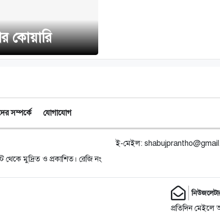
থর কোয়ারি
র সম্পর্কে
যোগাযোগ
ই-মেইল:
shabujprantho@gmai
ট থেকে মুদ্রিত ও প্রকাশিত। রেজি নং
নিউজলেটা
প্রতিদিন মেইলে 