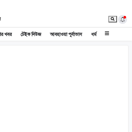
া
ির খবর
টেইক নিউজ
আবহাওয়া পূর্বাভাস
ধর্ম