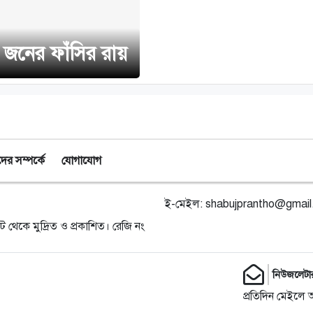
৩ জনের ফাঁসির রায়
র সম্পর্কে
যোগাযোগ
ই-মেইল:
shabujprantho@gmai
ট থেকে মুদ্রিত ও প্রকাশিত। রেজি নং
নিউজলেটা
প্রতিদিন মেইলে 