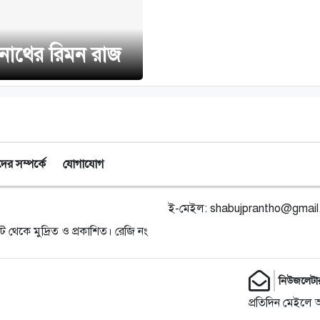
বনাথের রিমন রাজ
র সম্পর্কে
যোগাযোগ
ই-মেইল:
shabujprantho@gmai
ট থেকে মুদ্রিত ও প্রকাশিত। রেজি নং
নিউজলেটা
প্রতিদিন মেইলে 