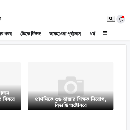
া
ির খবর
টেইক নিউজ
আবহাওয়া পূর্বাভাস
ধর্ম
োগদান
র বিষয়ে
প্রাথমিকে ৩৬ হাজার শিক্ষক নিয়োগ,
বিজ্ঞপ্তি অক্টোবরে