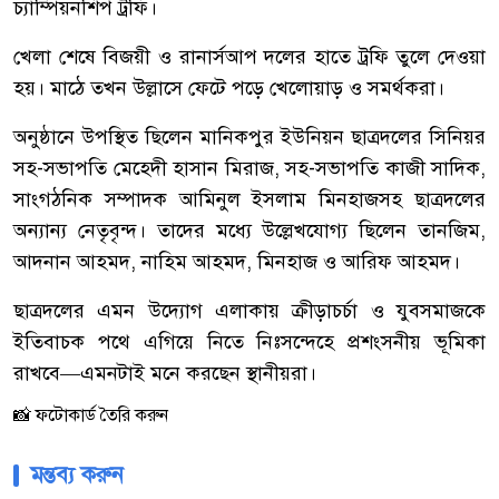
চ্যাম্পিয়নশিপ ট্রফি।
খেলা শেষে বিজয়ী ও রানার্সআপ দলের হাতে ট্রফি তুলে দেওয়া
হয়। মাঠে তখন উল্লাসে ফেটে পড়ে খেলোয়াড় ও সমর্থকরা।
অনুষ্ঠানে উপস্থিত ছিলেন মানিকপুর ইউনিয়ন ছাত্রদলের সিনিয়র
সহ-সভাপতি মেহেদী হাসান মিরাজ, সহ-সভাপতি কাজী সাদিক,
সাংগঠনিক সম্পাদক আমিনুল ইসলাম মিনহাজসহ ছাত্রদলের
অন্যান্য নেতৃবৃন্দ। তাদের মধ্যে উল্লেখযোগ্য ছিলেন তানজিম,
আদনান আহমদ, নাহিম আহমদ, মিনহাজ ও আরিফ আহমদ।
ছাত্রদলের এমন উদ্যোগ এলাকায় ক্রীড়াচর্চা ও যুবসমাজকে
ইতিবাচক পথে এগিয়ে নিতে নিঃসন্দেহে প্রশংসনীয় ভূমিকা
রাখবে—এমনটাই মনে করছেন স্থানীয়রা।
📸 ফটোকার্ড তৈরি করুন
মন্তব্য করুন