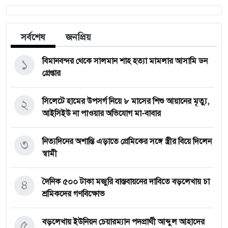
সর্বশেষ
জনপ্রিয়
১
বিমানবন্দর থেকে সালমান শাহ হত্যা মামলার আসামি ডন
গ্রেপ্তার
২
সিলেটে হামের উপসর্গ নিয়ে ৮ মাসের শিশু আয়ানের মৃত্যু,
আইসিইউ না পাওয়ার অভিযোগ মা-বাবার
৩
নিত্যদিনের অশান্তি এড়াতে প্রেমিকের সঙ্গে স্ত্রীর বিয়ে দিলেন
স্বামী
৪
দৈনিক ৫০০ টাকা মজুরি বাস্তবায়নের দাবিতে বড়লেখায় চা
শ্রমিকদের গণবিক্ষোভ
৫
বড়লেখায় ইউনিয়ন চেয়ারম্যান পদপ্রার্থী আব্দুল আহাদের