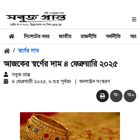
সিলেটের খবর
জাতীয়
রাজনীতি
অর্থনীতি
আন্তর
/
স্বর্ণের দাম
আজকের স্বর্ণের দাম ৪ ফেব্রুয়ারি ২০২৫
সবুজ প্রান্ত
৪ ফেব্রুয়ারী ২০২৫, ৬:৩৩ পূর্বাহ্ন
|
অনলাইন সংস্করণ
অ-
অ+