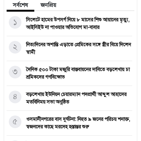
সর্বশেষ
জনপ্রিয়
১
সিলেটে হামের উপসর্গ নিয়ে ৮ মাসের শিশু আয়ানের মৃত্যু,
আইসিইউ না পাওয়ার অভিযোগ মা-বাবার
২
নিত্যদিনের অশান্তি এড়াতে প্রেমিকের সঙ্গে স্ত্রীর বিয়ে দিলেন
স্বামী
৩
দৈনিক ৫০০ টাকা মজুরি বাস্তবায়নের দাবিতে বড়লেখায় চা
শ্রমিকদের গণবিক্ষোভ
৪
বড়লেখায় ইউনিয়ন চেয়ারম্যান পদপ্রার্থী আব্দুল আহাদের
মতবিনিময় সভা অনুষ্ঠিত
৫
‎ওসমানীনগরের বাস দুর্ঘটনা: নিহত ৯ জনের পরিচয় শনাক্ত,
স্বজনদের কাছে মরদেহ হস্তান্তর শুরু