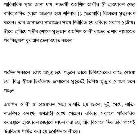
পারিবারিক সূত্রে জানা যায়, শতবর্ষী জমশিদ আলীর স্ত্রী হাওয়ারুন নেছা
বার্ধক্যজনিত রোগে আক্রান্ত হয়ে শনিবার (১ ফেব্রুয়ারি) বিকেলে মৃত্যুবরণ
করেন। তার জানাজার নামাজের সময় নির্ধারিত হয় রবিবার সকাল ১১টায়।
স্ত্রীকে হারিয়ে গভীর শোকে মুহ্যমান জমশিদ আলী রাতের এশার নামাজের
পর কিছুক্ষণ কুরআন তেলাওয়াত করেন।
পরদিন সকালে হঠাৎ অসুস্থ হয়ে পড়লে তাকে চিকিৎসকের কাছে নেওয়া
হয়। কিন্তু স্ত্রীকে চিরবিদায় জানানোর মুহূর্তেই তিনিও মৃত্যুর কোলে ঢলে
পড়েন।
জমশিদ আলী ও হাওয়ারুন নেছা দম্পতি ছয় ছেলে, দুই মেয়ে, নাতি-
নাতনিসহ অসংখ্য গুণগ্রাহী রেখে গেছেন। রবিবার সকালে পারিবারিক
কবরস্থানে হাওয়ারুন নেছাকে দাফন করা হয়, আর বিকেলে ঠিক তার পাশেই
চিরনিদ্রায় শায়িত করা হয় জমশিদ আলীকে।