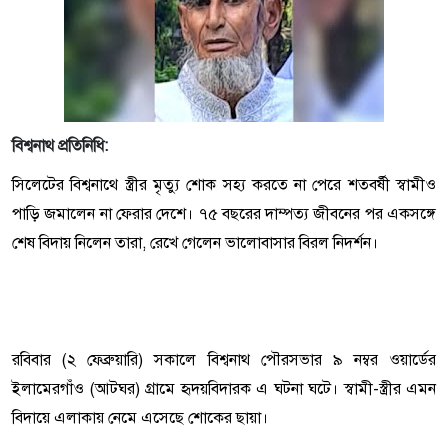
বিশ্বনাথ প্রতিনিধি:
সিলেটের বিশ্বনাথে স্ত্রীর মৃত্যু শোক সহ্য করতে না পেরে শতবর্ষী স্বামীও
পাড়ি জমালেন না ফেরার দেশে। ৭৫ বছরের দাম্পত্য জীবনের পর একসঙ্গে
শেষ বিদায় নিলেন তারা, রেখে গেলেন ভালোবাসার বিরল নিদর্শন।
রবিবার (২ ফেব্রুয়ারি) সকালে বিশ্বনাথ পৌরসভার ৯ নম্বর ওয়ার্ডের
ইলামেরগাঁও (আটঘর) গ্রামে হৃদয়বিদারক এ ঘটনা ঘটে। স্বামী-স্ত্রীর এমন
বিদায়ে এলাকায় নেমে এসেছে শোকের ছায়া।