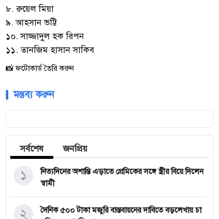
৮. রুয়েল মিয়া
৯. আহসান ভট্টি
১০. সাজ্জাদুল হক রিপন
১১. তানজিম হাসান সাকিব
📸 ফটোকার্ড তৈরি করুন
মন্তব্য করুন
সর্বশেষ
জনপ্রিয়
১
নিত্যদিনের অশান্তি এড়াতে প্রেমিকের সঙ্গে স্ত্রীর বিয়ে দিলেন
স্বামী
২
দৈনিক ৫০০ টাকা মজুরি বাস্তবায়নের দাবিতে বড়লেখায় চা