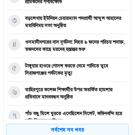
শ্রমিকদের গণবিক্ষোভ
৩
বড়লেখায় ইউনিয়ন চেয়ারম্যান পদপ্রার্থী আব্দুল আহাদের
মতবিনিময় সভা অনুষ্ঠিত
৪
‎ওসমানীনগরের বাস দুর্ঘটনা: নিহত ৯ জনের পরিচয় শনাক্ত,
স্বজনদের কাছে মরদেহ হস্তান্তর শুরু
৫
টাঙ্গুয়ার হাওরে গোসল করতে নেমে পানিতে ডুবে
সিরাজগঞ্জের পর্যটকের মৃত্যু
৬
তাহিরপুরে কলেজ শিক্ষার্থীর উপর অতর্কিত হামলার
প্রতিবাদে মানববন্ধন অনুষ্ঠিত
৭
পাঁচ বন্ধু মিলে ঘুরতে এসেছিলেন সিলেট, কফিনবন্দি হয়ে
বাড়ি ফিরছেন সাইফুল
সর্বশেষ সব খবর