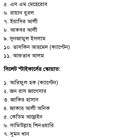
৫. এস এম মেহেরোব
৬. রায়ান বুরল
৭. ইয়াসির আলী
৮. আকবর আলী
৯. সুনজামুল ইসলাম
১০. তাসকিন আহমেদ (ক্যাপ্টেন)
১১. আফতাব আলম
সিলেট স্টাইকার্সের স্কোয়াড:
১. আরিফুল হক (ক্যাপ্টেন)
২. জন রাস জাগেসার
৩. জাকির হাসান
৪. জাকার আলী অনিক
৫. কেডিম আল্লেইন
৬. সামিউল্লাহ শিনওয়ারি
৭. সুমন খান