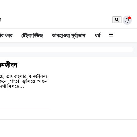
া
ির খবর
টেইক নিউজ
আবহাওয়া পূর্বাভাস
ধর্ম
ণ জনজীবন
ড়েছে গ্রামবাংলার জনজীবন।
ুকনো পাতা জ্বালিয়ে আগুন
র দেখা মিলছে…