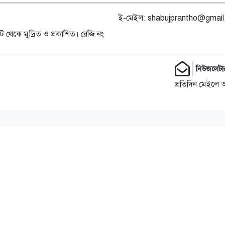
ই-মেইল:
shabujprantho@gmai
ট থেকে মুদ্রিত ও প্রকাশিত। রেজি নং
নিউজলেটা
প্রতিদিন মেইলে 