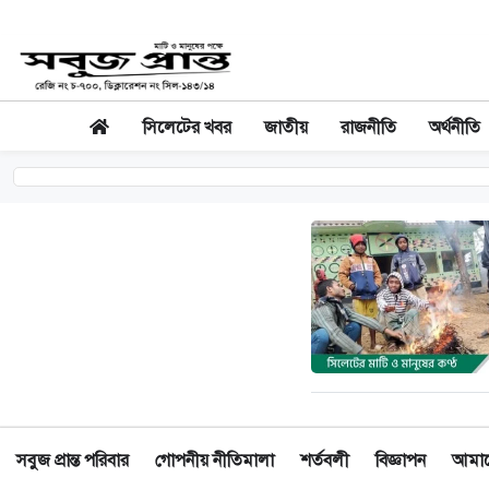
সিলেটের খবর
জাতীয়
রাজনীতি
অর্থনীতি
সবুজ প্রান্ত পরিবার
গোপনীয় নীতিমালা
শর্তবলী
বিজ্ঞাপন
আমাদে