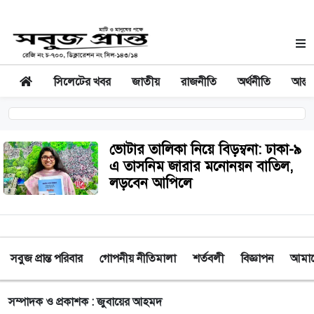
সিলেটের খবর
জাতীয়
রাজনীতি
অর্থনীতি
আন্তর
ভোটার তালিকা নিয়ে বিড়ম্বনা: ঢাকা-৯
এ তাসনিম জারার মনোনয়ন বাতিল,
লড়বেন আপিলে
সবুজ প্রান্ত পরিবার
গোপনীয় নীতিমালা
শর্তবলী
বিজ্ঞাপন
আমাদে
সম্পাদক ও প্রকাশক : জুবায়ের আহমদ