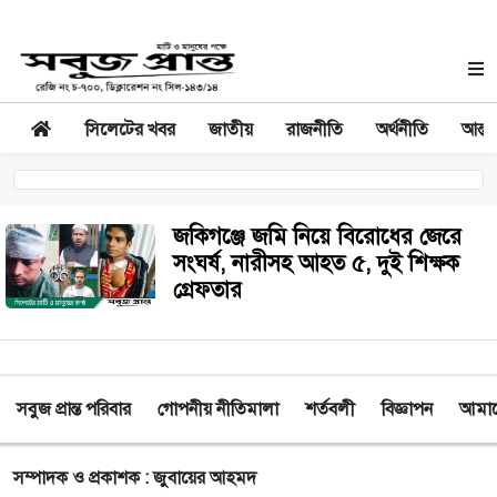
সিলেটের খবর
জাতীয়
রাজনীতি
অর্থনীতি
আন্তর
জকিগঞ্জে জমি নিয়ে বিরোধের জেরে
সংঘর্ষ, নারীসহ আহত ৫, দুই শিক্ষক
গ্রেফতার
সবুজ প্রান্ত পরিবার
গোপনীয় নীতিমালা
শর্তবলী
বিজ্ঞাপন
আমাদে
সম্পাদক ও প্রকাশক : জুবায়ের আহমদ