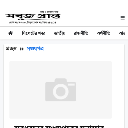
সিলেটের খবর
জাতীয়
রাজনীতি
অর্থনীতি
আন্তর
প্রচ্ছদ
সঞ্চয়পত্র