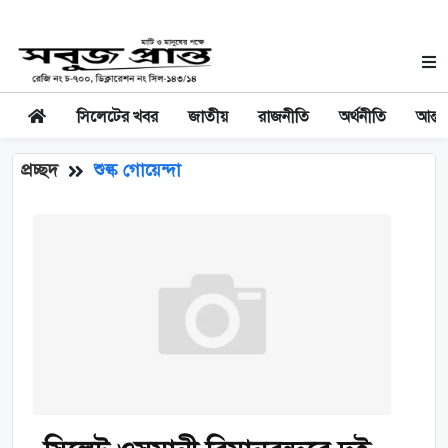
সিলেটের খবর
জাতীয়
রাজনীতি
অর্থনীতি
আন্তর
প্রচ্ছদ
শুল্ক গোয়েন্দা