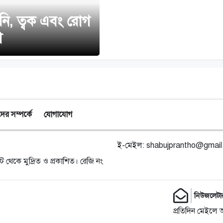
ডনি, ত্বক এবং রোগ
া
র সম্পর্কে
যোগাযোগ
ই-মেইল:
shabujprantho@gmai
ট থেকে মুদ্রিত ও প্রকাশিত। রেজি নং
নিউজলেটা
প্রতিদিন মেইলে 