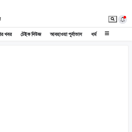
া
ির খবর
টেইক নিউজ
আবহাওয়া পূর্বাভাস
ধর্ম