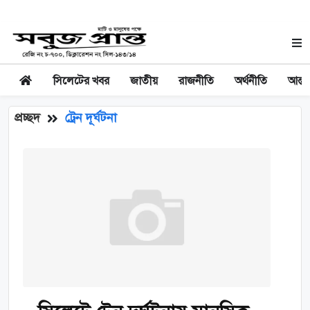
সিলেটের খবর
জাতীয়
রাজনীতি
অর্থনীতি
আন্তর
প্রচ্ছদ
ট্রেন দূর্ঘটনা