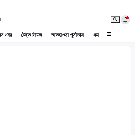
া
ির খবর
টেইক নিউজ
আবহাওয়া পূর্বাভাস
ধর্ম