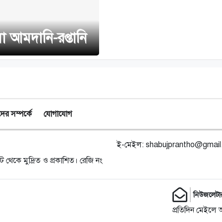
ো আমদানি-রপ্তানি
র সম্পর্কে
যোগাযোগ
ই-মেইল:
shabujprantho@gmai
ট থেকে মুদ্রিত ও প্রকাশিত। রেজি নং
নিউজলেটা
প্রতিদিন মেইলে 