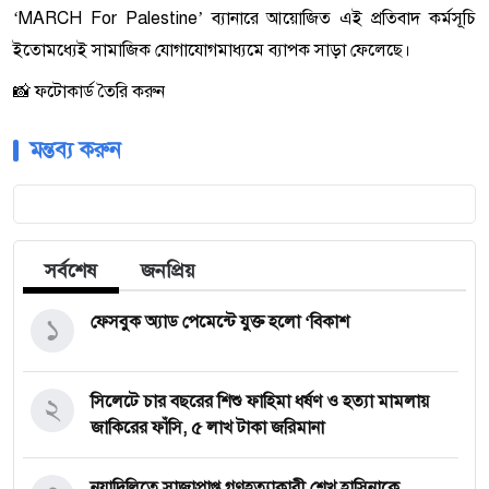
‘MARCH For Palestine’ ব্যানারে আয়োজিত এই প্রতিবাদ কর্মসূচি
ইতোমধ্যেই সামাজিক যোগাযোগমাধ্যমে ব্যাপক সাড়া ফেলেছে।
📸 ফটোকার্ড তৈরি করুন
মন্তব্য করুন
সর্বশেষ
জনপ্রিয়
১
ফেসবুক অ্যাড পেমেন্টে যুক্ত হলো ‘বিকাশ
২
সিলেটে চার বছরের শিশু ফাহিমা ধর্ষণ ও হত্যা মামলায়
জাকিরের ফাঁসি, ৫ লাখ টাকা জরিমানা
নয়াদিল্লিতে সাজাপ্রাপ্ত গণহত্যাকারী শেখ হাসিনাকে