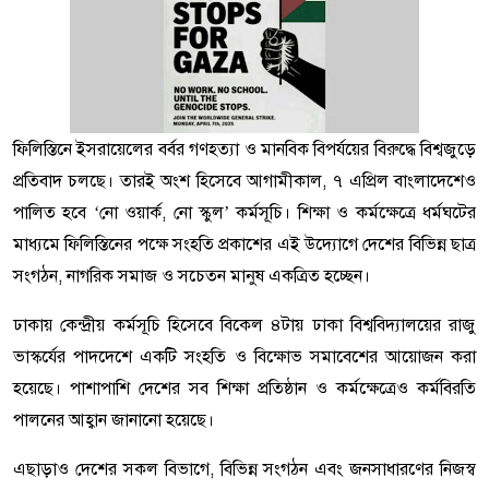
ফিলিস্তিনে ইসরায়েলের বর্বর গণহত্যা ও মানবিক বিপর্যয়ের বিরুদ্ধে বিশ্বজুড়ে
প্রতিবাদ চলছে। তারই অংশ হিসেবে আগামীকাল, ৭ এপ্রিল বাংলাদেশেও
পালিত হবে ‘নো ওয়ার্ক, নো স্কুল’ কর্মসূচি। শিক্ষা ও কর্মক্ষেত্রে ধর্মঘটের
মাধ্যমে ফিলিস্তিনের পক্ষে সংহতি প্রকাশের এই উদ্যোগে দেশের বিভিন্ন ছাত্র
সংগঠন, নাগরিক সমাজ ও সচেতন মানুষ একত্রিত হচ্ছেন।
ঢাকায় কেন্দ্রীয় কর্মসূচি হিসেবে বিকেল ৪টায় ঢাকা বিশ্ববিদ্যালয়ের রাজু
ভাস্কর্যের পাদদেশে একটি সংহতি ও বিক্ষোভ সমাবেশের আয়োজন করা
হয়েছে। পাশাপাশি দেশের সব শিক্ষা প্রতিষ্ঠান ও কর্মক্ষেত্রেও কর্মবিরতি
পালনের আহ্বান জানানো হয়েছে।
এছাড়াও দেশের সকল বিভাগে, বিভিন্ন সংগঠন এবং জনসাধারণের নিজস্ব