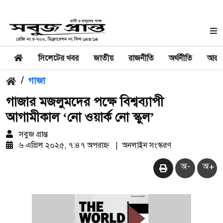
সিলেটের খবর
জাতীয়
রাজনীতি
অর্থনীতি
আন্তর
/
গাজা
গাজার মজলুমদের পক্ষে বিশ্বব্যাপী
আগামীকাল ‘নো ওয়ার্ক নো স্কুল’
সবুজ প্রান্ত
৬ এপ্রিল ২০২৫, ৭:৪৭ অপরাহ্ন
|
অনলাইন সংস্করণ
অ-
অ+