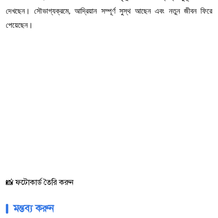
দেখছেন। সৌভাগ্যক্রমে, আদ্রিয়ান সম্পূর্ণ সুস্থ আছেন এবং নতুন জীবন ফিরে
পেয়েছেন।
📸 ফটোকার্ড তৈরি করুন
মন্তব্য করুন