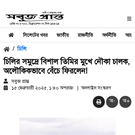
সিলেটের খবর
জাতীয়
রাজনীতি
অর্থনীতি
আন্তর
/
চিলি
চিলির সমুদ্রে বিশাল তিমির মুখে নৌকা চালক,
অলৌকিকভাবে বেঁচে ফিরলেন!
সবুজ প্রান্ত
১৫ ফেব্রুয়ারী ২০২৫, ১:৪০ অপরাহ্ন
|
অনলাইন সংস্করণ
অ-
অ+