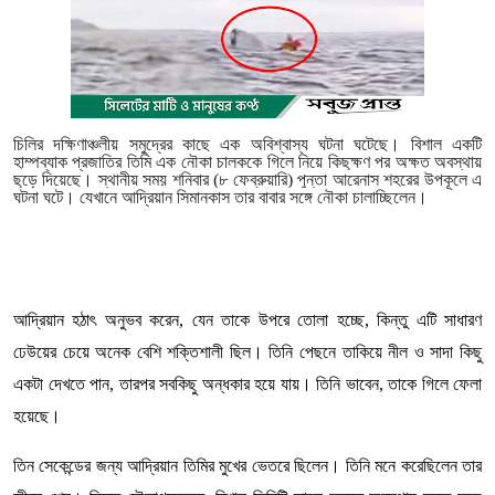
চিলির দক্ষিণাঞ্চলীয় সমুদ্রের কাছে এক অবিশ্বাস্য ঘটনা ঘটেছে। বিশাল একটি
হাম্পব্যাক প্রজাতির তিমি এক নৌকা চালককে গিলে নিয়ে কিছুক্ষণ পর অক্ষত অবস্থায়
ছুড়ে দিয়েছে।
স্থানীয় সময় শনিবার (৮ ফেব্রুয়ারি) পুন্তা আরেনাস শহরের উপকূলে
এ
ঘটনা ঘটে। যেখানে আদ্রিয়ান সিমানকাস তার বাবার সঙ্গে নৌকা চালাচ্ছিলেন।
আদ্রিয়ান হঠাৎ অনুভব করেন, যেন তাকে উপরে তোলা হচ্ছে, কিন্তু এটি সাধারণ
ঢেউয়ের চেয়ে অনেক বেশি শক্তিশালী ছিল। তিনি পেছনে তাকিয়ে নীল ও সাদা কিছু
একটা দেখতে পান, তারপর সবকিছু অন্ধকার হয়ে যায়। তিনি ভাবেন, তাকে গিলে ফেলা
হয়েছে।
তিন সেকেন্ডের জন্য আদ্রিয়ান তিমির মুখের ভেতরে ছিলেন। তিনি মনে করেছিলেন তার