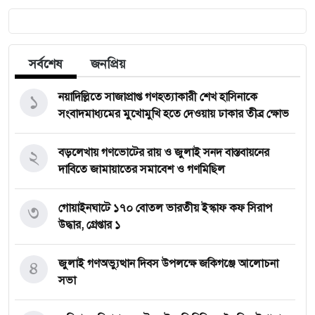
সর্বশেষ
জনপ্রিয়
১
নয়াদিল্লিতে সাজাপ্রাপ্ত গণহত্যাকারী শেখ হাসিনাকে
সংবাদমাধ্যমের মুখোমুখি হতে দেওয়ায় ঢাকার তীব্র ক্ষোভ
২
বড়লেখায় গণভোটের রায় ও জুলাই সনদ বাস্তবায়নের
দাবিতে জামায়াতের সমাবেশ ও গণমিছিল
৩
গোয়াইনঘাটে ১৭০ বোতল ভারতীয় ইস্কাফ কফ সিরাপ
উদ্ধার, গ্রেপ্তার ১
৪
জুলাই গণঅভ্যুত্থান দিবস উপলক্ষে জকিগঞ্জে আলোচনা
সভা