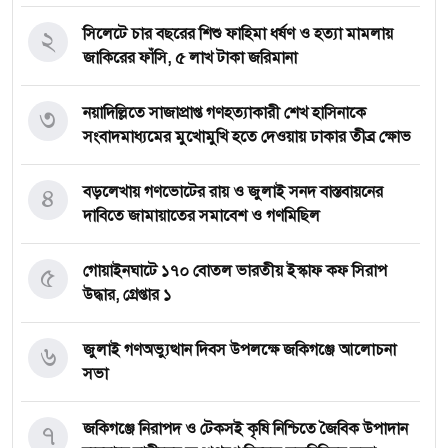
২
সিলেটে চার বছরের শিশু ফাহিমা ধর্ষণ ও হত্যা মামলায়
জাকিরের ফাঁসি, ৫ লাখ টাকা জরিমানা
৩
নয়াদিল্লিতে সাজাপ্রাপ্ত গণহত্যাকারী শেখ হাসিনাকে
সংবাদমাধ্যমের মুখোমুখি হতে দেওয়ায় ঢাকার তীব্র ক্ষোভ
৪
বড়লেখায় গণভোটের রায় ও জুলাই সনদ বাস্তবায়নের
দাবিতে জামায়াতের সমাবেশ ও গণমিছিল
৫
গোয়াইনঘাটে ১৭০ বোতল ভারতীয় ইস্কাফ কফ সিরাপ
উদ্ধার, গ্রেপ্তার ১
৬
জুলাই গণঅভ্যুত্থান দিবস উপলক্ষে জকিগঞ্জে আলোচনা
সভা
৭
জকিগঞ্জে নিরাপদ ও টেকসই কৃষি নিশ্চিতে জৈবিক উপাদান