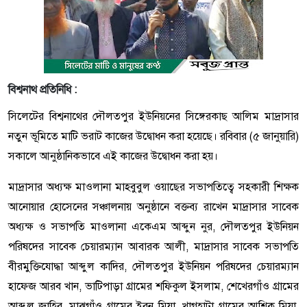
বিশ্বনাথ প্রতিনিধি :
সিলেটের বিশ্বনাথের দৌলতপুর ইউনিয়নের সিঙ্গেরকাছ আলিম মাদ্রাসার
নতুন ভূমিতে মাটি ভরাট কাজের উদ্বোধন করা হয়েছে। রবিবার (৫ জানুয়ারি)
সকালে আনুষ্ঠানিকভাবে এই কাজের উদ্বোধন করা হয়।
মাদ্রাসার অধ্যক্ষ মাওলানা মাহবুবুল ওয়াছের সভাপতিত্বে সহকারী শিক্ষক
আনোয়ার হোসেনের সঞ্চালনায় অনুষ্ঠানে বক্তব্য রাখেন মাদ্রাসার সাবেক
অধ্যক্ষ ও সভাপতি মাওলানা একেএম আব্দুন নুর, দৌলতপুর ইউনিয়ন
পরিষদের সাবেক চেয়ারম্যান আবারক আলী, মাদ্রাসার সাবেক সভাপতি
বীরমুক্তিযোদ্ধা আব্দুল কাদির, দৌলতপুর ইউনিয়ন পরিষদের চেয়ারম্যান
হাফেজ আরব খান, ভাটিপাড়া গ্রামের শফিকুল ইসলাম, শেখেরগাঁও গ্রামের
আব্দুল জাহির, মাঝগাঁও গ্রামের ইরন মিয়া, খাগহাটা গ্রামের আশিক মিয়া,