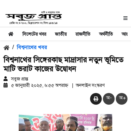
সিলেটের খবর
জাতীয়
রাজনীতি
অর্থনীতি
আন্তর
/
বিশ্বনাথের খবর
বিশ্বনাথের সিঙ্গেরকাছ মাদ্রাসার নতুন ভূমিতে
মাটি ভরাট কাজের উদ্বোধন
সবুজ প্রান্ত
৫ জানুয়ারী ২০২৫, ৬:৫৫ অপরাহ্ন
|
অনলাইন সংস্করণ
অ-
অ+