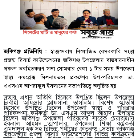
জকিগঞ্জ প্রতিনিধি :
স্বাস্থ্যসেবায় নিয়োজিত বেসরকারি সংস্থা
প্রজন্ম রিসার্চ ফাউন্ডেশনের জকিগঞ্জ উপজেলায় বাস্তবায়নাধীন
প্রকল্প অবহিতকরণ সভা সোমবার বেলা ১ টার সময় উপজেলা
স্বাস্থ্য কমপ্লেক্স মিলনায়তনে প্রকল্পের উপ-পরিচালক ডা.
এএসএম আশরাফুল ইসলামের সভাপতিত্বে অনুষ্ঠিত হয়।
সভায় প্রধান অতিথি হিসেবে উপস্থিত ছিলেন উপজেলা
নির্বাহী অফিসার আফসানা তাসলিম। বিশেষ অতিথি
হিসেবে উপস্থিত ছিলেন উপজেলা স্বাস্থ্য ও পরিবার
পরিকল্পনা কর্মকর্তা ডা. এসএম আব্দুল আহাদ। উপস্থিত
ছিলেন জকিগঞ্জ উপজেলা পরিষদের সাবেক চেয়ারম্যান
ইকবাল আহমদ তাপাদার, উপজেলা শিক্ষা কর্মকর্তা
এমদাদুল হক সহ বিভিন্ন পর্যায়ের নেতৃবৃন্দ। সভায় জকিগঞ্জ
উপজেলায় প্রজন্ম রিসার্চ ফাউন্ডেশনের বিভিন্ন কার্যক্রমের