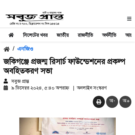
সিলেটের খবর
জাতীয়
রাজনীতি
অর্থনীতি
আন্তর
/
এনজিও
জকিগঞ্জে প্রজন্ম রিসার্চ ফাউন্ডেশনের প্রকল্প
অবহিতকরণ সভা
সবুজ প্রান্ত
৯ ডিসেম্বর ২০২৪, ৫:৪০ অপরাহ্ন
|
অনলাইন সংস্করণ
অ-
অ+