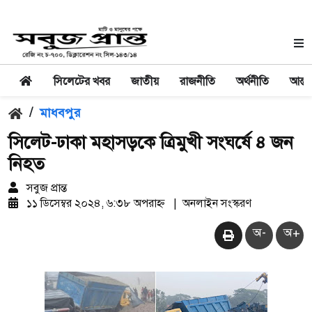
সিলেটের খবর
জাতীয়
রাজনীতি
অর্থনীতি
আন্তর
/
মাধবপুর
সিলেট-ঢাকা মহাসড়কে ত্রিমুখী সংঘর্ষে ৪ জন
নিহত
সবুজ প্রান্ত
১১ ডিসেম্বর ২০২৪, ৬:৩৮ অপরাহ্ন
|
অনলাইন সংস্করণ
অ-
অ+