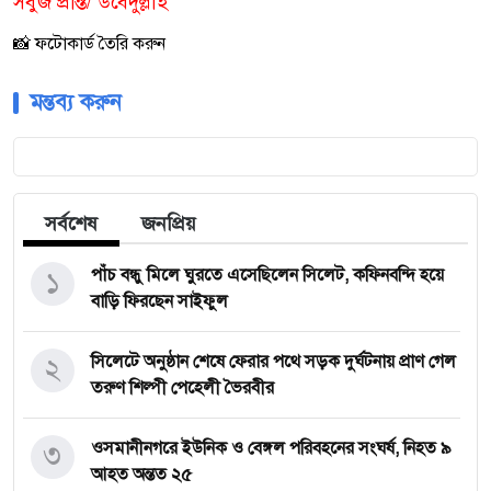
সবুজ প্রান্ত/ উবেদুল্লাহ
📸 ফটোকার্ড তৈরি করুন
মন্তব্য করুন
সর্বশেষ
জনপ্রিয়
১
পাঁচ বন্ধু মিলে ঘুরতে এসেছিলেন সিলেট, কফিনবন্দি হয়ে
বাড়ি ফিরছেন সাইফুল
২
সিলেটে অনুষ্ঠান শেষে ফেরার পথে সড়ক দুর্ঘটনায় প্রাণ গেল
তরুণ শিল্পী পেহেলী ভৈরবীর
৩
ওসমানীনগরে ইউনিক ও বেঙ্গল পরিবহনের সংঘর্ষ, নিহত ৯
আহত অন্তত ২৫