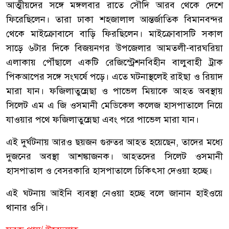
আত্মীয়দের সঙ্গে মঙ্গলবার রাতে সৌদি আরব থেকে দেশে
ফিরেছিলেন। তারা ঢাকা শহজালাল আন্তর্জাতিক বিমানবন্দর
থেকে মাইক্রোবাসে বাড়ি ফিরছিলেন। মাইক্রোবাসটি সকাল
সাড়ে ৬টার দিকে বিজয়নগর উপজেলার আমতলী-বারঘরিয়া
এলাকায় পৌঁছালে একটি রেজিস্ট্রেশনবিহীন বালুবাহী ট্রাক
পিকআপের সঙ্গে সংঘর্ষে পড়ে। এতে ঘটনাস্থলেই রাইছা ও রিয়াদ
মারা যান। ফজিলাতুন্নেছা ও পাভেল মিয়াকে আহত অবস্থায়
সিলেট এম এ জি ওসমানী মেডিকেল কলেজ হাসপাতালে নিয়ে
যাওয়ার পথে ফজিলাতুন্নেছা এবং পরে পাভেল মারা যান।
এই দুর্ঘটনায় আরও ছয়জন গুরুতর আহত হয়েছেন, তাদের মধ্যে
দুজনের অবস্থা আশঙ্কাজনক। আহতদের সিলেট ওসমানী
হাসপাতাল ও বেসরকারি হাসপাতালে চিকিৎসা দেওয়া হচ্ছে।
এই ঘটনায় আইনি ব্যবস্থা নেওয়া হচ্ছে বলে জানান হাইওয়ে
থানার ওসি।