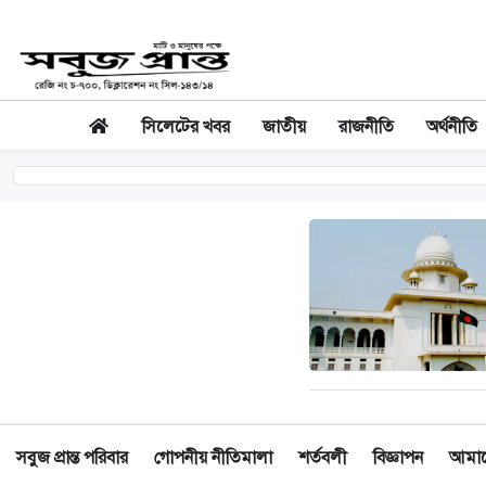
সিলেটের খবর
জাতীয়
রাজনীতি
অর্থনীতি
সবুজ প্রান্ত পরিবার
গোপনীয় নীতিমালা
শর্তবলী
বিজ্ঞাপন
আমাদে