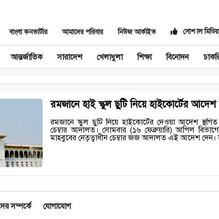
সোশ্যাল মিডিয়
বাংলা কনভার্টার
আমাদের পরিবার
নিউজ আর্কাইভ
আন্তর্জাতিক
সারাদেশ
খেলাধুলা
শিক্ষা
বিনোদন
চাকর
রমজানে হাই স্কুল ছুটি নিয়ে হাইকোর্টের আদেশ 
রমজানে স্কুল ছুটি নিয়ে হাইকোর্টের দেওয়া আদেশ স্থ
চেম্বার আদালত। সোমবার (১৬ ফেব্রুয়ারি) আপিল বিভাগের
মাহবুবের নেতৃত্বাধীন চেম্বার জজ আদালত এই আদেশ দেন
র সম্পর্কে
যোগাযোগ