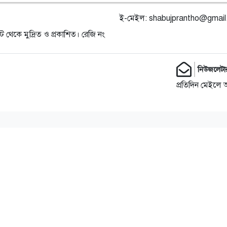
ই-মেইল:
shabujprantho@gmai
ট থেকে মুদ্রিত ও প্রকাশিত। রেজি নং
নিউজলেটা
প্রতিদিন মেইলে 