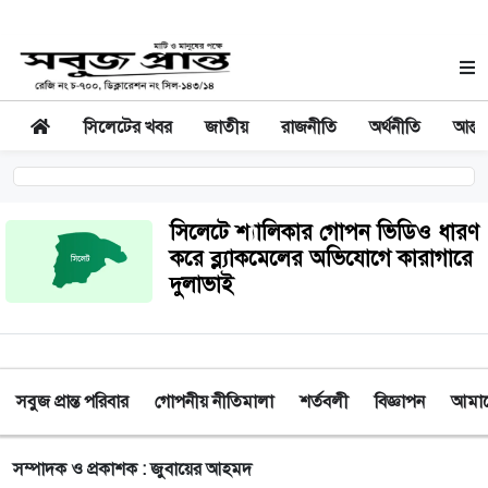
সিলেটের খবর
জাতীয়
রাজনীতি
অর্থনীতি
আন্তর
সিলেটে শ্যালিকার গোপন ভিডিও ধারণ
করে ব্ল্যাকমেলের অভিযোগে কারাগারে
দুলাভাই
সবুজ প্রান্ত পরিবার
গোপনীয় নীতিমালা
শর্তবলী
বিজ্ঞাপন
আমাদে
সম্পাদক ও প্রকাশক : জুবায়ের আহমদ