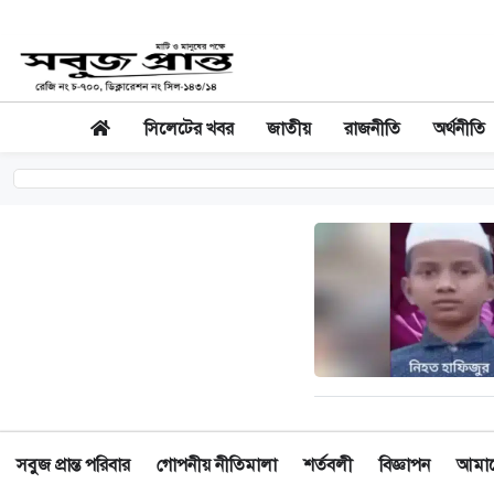
সিলেটের খবর
জাতীয়
রাজনীতি
অর্থনীতি
সবুজ প্রান্ত পরিবার
গোপনীয় নীতিমালা
শর্তবলী
বিজ্ঞাপন
আমাদে