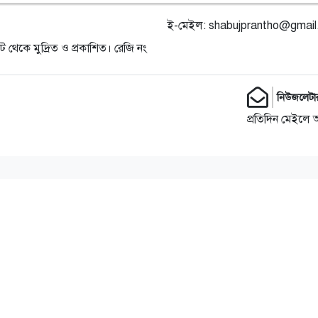
ই-মেইল:
shabujprantho@gmai
ট থেকে মুদ্রিত ও প্রকাশিত। রেজি নং
নিউজলেটা
প্রতিদিন মেইলে 