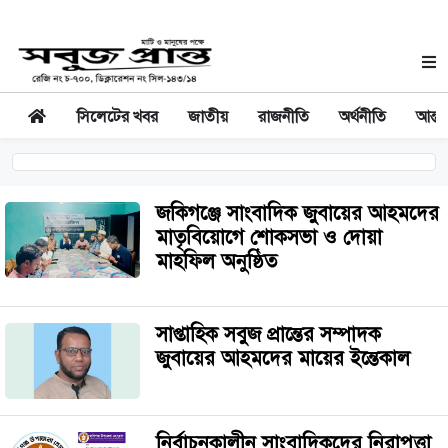
সিলেটের খবর
জাতীয়
রাজনীতি
অর্থনীতি
আন্তর
জকিগঞ্জে সাংবাদিক জুবায়ের আহমদের
মাতৃবিয়োগে শোকসভা ও দোয়া
মাহফিল অনুষ্ঠিত
‎সাপ্তাহিক সবুজ প্রান্তের সম্পাদক
জুবায়ের আহমদের মায়ের ইন্তেকাল
নির্বাচনকালীন সাংবাদিকদের নিরাপত্তা