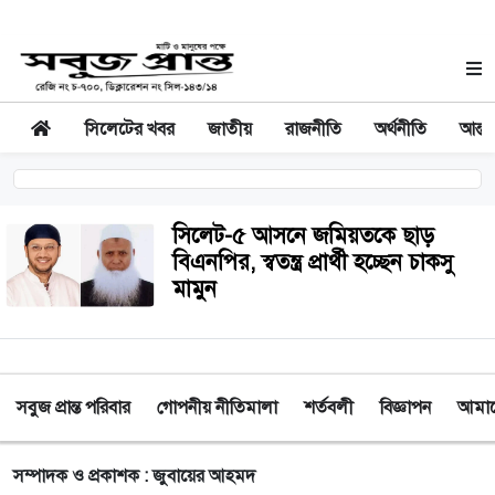
সিলেটের খবর
জাতীয়
রাজনীতি
অর্থনীতি
আন্তর
সিলেট-৫ আসনে জমিয়তকে ছাড়
বিএনপির, স্বতন্ত্র প্রার্থী হচ্ছেন চাকসু
মামুন
সবুজ প্রান্ত পরিবার
গোপনীয় নীতিমালা
শর্তবলী
বিজ্ঞাপন
আমাদে
সম্পাদক ও প্রকাশক : জুবায়ের আহমদ