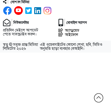
সোশ্যাল মিডিয়া
নিউজলেটার
মোবাইল অ্যাপস
প্রতিদিন মেইলে আপডেট
অ্যান্ড্রয়েড
পেতে সাবস্ক্রাইব করুন।
আইফোন
স্বত্ব © সবুজ প্রান্ত মিডিয়া
এই ওয়েবসাইটের কোনো লেখা, ছবি, ভিডিও
লিমিটেড ২০২৬
অনুমতি ছাড়া ব্যবহার বেআইনি।