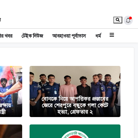
া
ির খবর
টেইক নিউজ
আবহাওয়া পূর্বাভাস
ধর্ম
বোনকে নিয়ে আপত্তিকর প্রস্তাবের
রক্ষায়
জেরে শেরপুরে বন্ধুকে গলা কেটে
ত্রী
হত্যা, গ্রেফতার ২