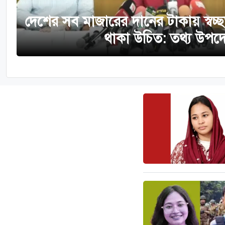
দেশের সব মাজারের দানের টাকায় স্বচ্
থাকা উচিত: তথ্য উপদেষ