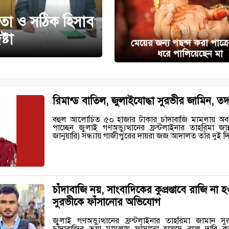
ছতা ও সঠিক হিসাব
্টা
মেয়ের জন্য পছন্দ করা পাত্র
ধরে পালিয়েছেন মা
রিমান্ড বাতিল, জুলাইযোদ্ধা সুরভীর জামিন, তদ
বহুল আলোচিত ৫০ হাজার টাকার চাঁদাবাজি মামলায় অবশে
পাচ্ছেন জুলাই গণঅভ্যুত্থানের ফ্রন্টলাইনার তাহরিমা জ
জানুয়ারি) সন্ধ্যায় গাজীপুরের দায়রা জজ আদালত তাঁর দুই দ
চাঁদাবাজি নয়, সাংবাদিকের কুপ্রস্তাবে রাজি না 
সুরভীকে ফাঁসানোর অভিযোগ
জুলাই গণঅভ্যুত্থানের ফ্রন্টলাইনার তাহরিমা জামান