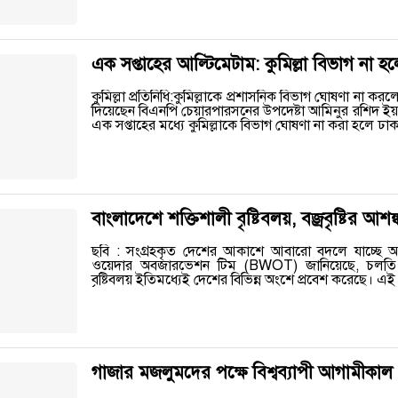
এক সপ্তাহের আল্টিমেটাম: কুমিল্লা বিভাগ না হল
কুমিল্লা প্রতিনিধি:কুমিল্লাকে প্রশাসনিক বিভাগ ঘোষণা না 
দিয়েছেন বিএনপি চেয়ারপারসনের উপদেষ্টা আমিনুর রশিদ ইয়
এক সপ্তাহের মধ্যে কুমিল্লাকে বিভাগ ঘোষণা না করা হলে ঢাক
বাংলাদেশে শক্তিশালী বৃষ্টিবলয়, বজ্রবৃষ্টির আশঙ্
ছবি : সংগ্রহকৃত দেশের আকাশে আবারো বদলে যাচ্ছে 
ওয়েদার অবজারভেশন টিম (BWOT) জানিয়েছে, চলতি বছ
বৃষ্টিবলয় ইতিমধ্যেই দেশের বিভিন্ন অংশে প্রবেশ করেছে। এই 
গাজার মজলুমদের পক্ষে বিশ্বব্যাপী আগামীকাল ‘