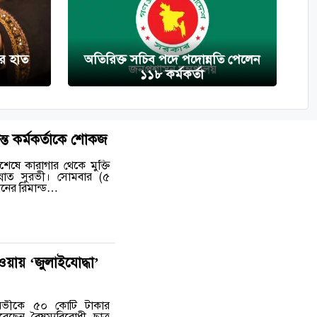
ের হাত
অতিরিক্ত সচিব পদে পদোন্নতি পেলেন
১১৮ কর্মকর্তা
ন্ত কর্মকর্তাকে শোকজ
ষে কারাগার থেকে মুক্তি
ান্নাত সুরভী। সোমবার (৫
িনের রিমান্ড…
হওয়ায় ‘জুলাইযোদ্ধা’
 সুরভীকে ৫০ কোটি টাকার