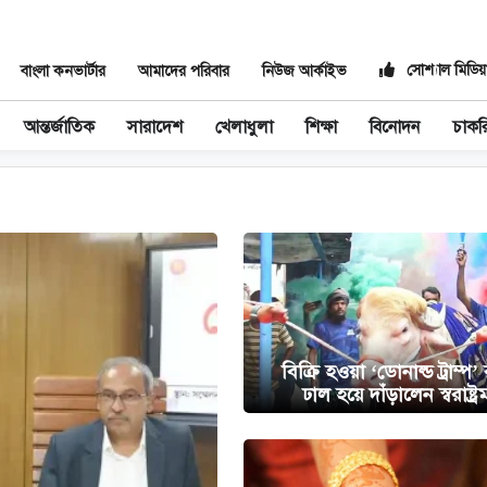
সোশ্যাল মিডিয়
বাংলা কনভার্টার
আমাদের পরিবার
নিউজ আর্কাইভ
আন্তর্জাতিক
সারাদেশ
খেলাধুলা
শিক্ষা
বিনোদন
চাকর
বিক্রি হওয়া ‘ডোনাল্ড ট্রাম্প’ 
ঢাল হয়ে দাঁড়ালেন স্বরাষ্ট্রমন্