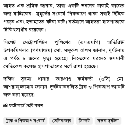
আহত এক শ্রমিক জানান, তারা একটি ভবনের ঢালাই কাজের
জন্য যাচ্ছিলেন। মুহূর্তের সংঘর্ষে পিকআপে থাকা সবাই ছিটকে
পড়েন এবং হতাহতের ঘটনা ঘটে। বর্তমানে আহতরা হাসপাতালে
চিকিৎসাধীন রয়েছেন।
‎সিলেট মেট্রোপলিটন পুলিশের (এসএমপি) অতিরিক্ত
উপকমিশনার (গণমাধ্যম) মো. মঞ্জুরুল আলম জানান, দুর্ঘটনায়
এ পর্যন্ত ৮ জনের মৃত্যু হয়েছে। নিহতদের মরদেহ ওসমানী
মেডিকেল কলেজ হাসপাতালের মর্গে রাখা হয়েছে।
‎দক্ষিণ সুরমা থানার ভারপ্রাপ্ত কর্মকর্তা (ওসি) মো.
আশরাফুজ্জামান জানান, দুর্ঘটনাকবলিত ট্রাক ও পিকআপ ভ্যানটি
জব্দ করা হয়েছে।
📸 ফটোকার্ড তৈরি করুন
ট্রাক ও পিকআপ সংঘর্ষে
তেলিবাজার
সিলেট
সড়ক দূর্ঘটনা