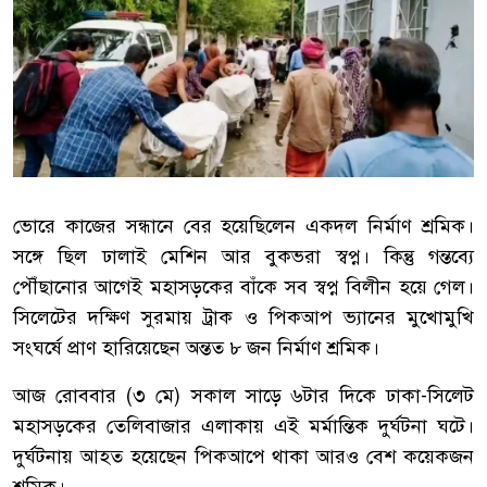
ভোরে কাজের সন্ধানে বের হয়েছিলেন একদল নির্মাণ শ্রমিক।
সঙ্গে ছিল ঢালাই মেশিন আর বুকভরা স্বপ্ন। কিন্তু গন্তব্যে
পৌঁছানোর আগেই মহাসড়কের বাঁকে সব স্বপ্ন বিলীন হয়ে গেল।
সিলেটের দক্ষিণ সুরমায় ট্রাক ও পিকআপ ভ্যানের মুখোমুখি
সংঘর্ষে প্রাণ হারিয়েছেন অন্তত ৮ জন নির্মাণ শ্রমিক।
‎আজ রোববার (৩ মে) সকাল সাড়ে ৬টার দিকে ঢাকা-সিলেট
মহাসড়কের তেলিবাজার এলাকায় এই মর্মান্তিক দুর্ঘটনা ঘটে।
দুর্ঘটনায় আহত হয়েছেন পিকআপে থাকা আরও বেশ কয়েকজন