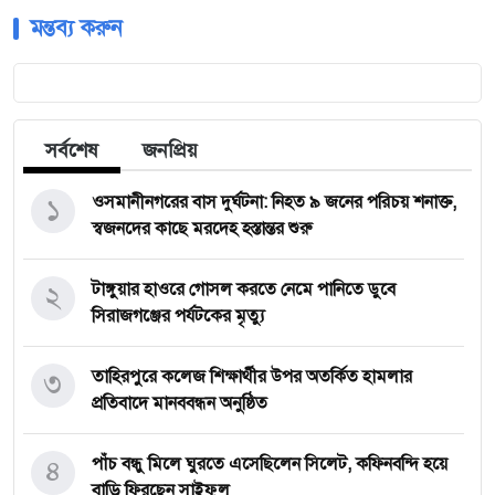
মন্তব্য করুন
সর্বশেষ
জনপ্রিয়
১
‎ওসমানীনগরের বাস দুর্ঘটনা: নিহত ৯ জনের পরিচয় শনাক্ত,
স্বজনদের কাছে মরদেহ হস্তান্তর শুরু
২
টাঙ্গুয়ার হাওরে গোসল করতে নেমে পানিতে ডুবে
সিরাজগঞ্জের পর্যটকের মৃত্যু
৩
তাহিরপুরে কলেজ শিক্ষার্থীর উপর অতর্কিত হামলার
প্রতিবাদে মানববন্ধন অনুষ্ঠিত
৪
পাঁচ বন্ধু মিলে ঘুরতে এসেছিলেন সিলেট, কফিনবন্দি হয়ে
বাড়ি ফিরছেন সাইফুল