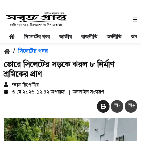
সিলেটের খবর
জাতীয়
রাজনীতি
অর্থনীতি
আন্তর
/
সিলেটের খবর
ভোরে সিলেটের সড়কে ঝরল ৮ নির্মাণ
শ্রমিকের প্রাণ
স্টাফ রিপোর্টার
৩ মে ২০২৬, ১২:৪২ অপরাহ্ন
|
অনলাইন সংস্করণ
অ-
অ+