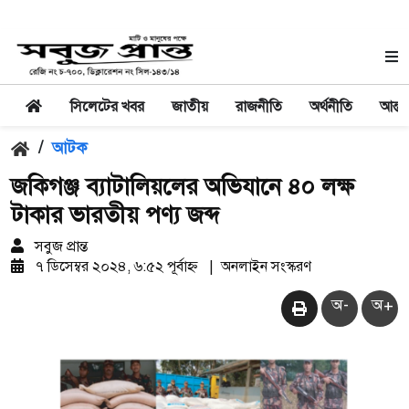
সিলেটের খবর
জাতীয়
রাজনীতি
অর্থনীতি
আন্তর
/
আটক
জকিগঞ্জ ব্যাটালিয়লের অভিযানে ৪০ লক্ষ
টাকার ভারতীয় পণ্য জব্দ
সবুজ প্রান্ত
৭ ডিসেম্বর ২০২৪, ৬:৫২ পূর্বাহ্ন
|
অনলাইন সংস্করণ
অ-
অ+