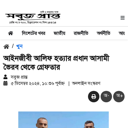
সিলেটের খবর
জাতীয়
রাজনীতি
অর্থনীতি
আন্তর
/
খুন
আইনজীবী আলিফ হত্যার প্রধান আসামী
ভৈরব থেকে গ্রেফতার
সবুজ প্রান্ত
৫ ডিসেম্বর ২০২৪, ১০:৩৬ পূর্বাহ্ন
|
অনলাইন সংস্করণ
অ-
অ+