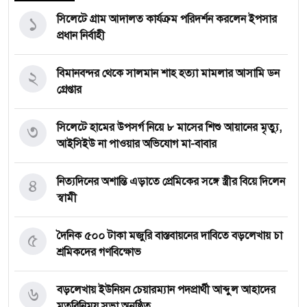
১
সিলেটে গ্রাম আদালত কার্যক্রম পরিদর্শন করলেন ইপসার
প্রধান নির্বাহী
২
বিমানবন্দর থেকে সালমান শাহ হত্যা মামলার আসামি ডন
গ্রেপ্তার
৩
সিলেটে হামের উপসর্গ নিয়ে ৮ মাসের শিশু আয়ানের মৃত্যু,
আইসিইউ না পাওয়ার অভিযোগ মা-বাবার
৪
নিত্যদিনের অশান্তি এড়াতে প্রেমিকের সঙ্গে স্ত্রীর বিয়ে দিলেন
স্বামী
৫
দৈনিক ৫০০ টাকা মজুরি বাস্তবায়নের দাবিতে বড়লেখায় চা
শ্রমিকদের গণবিক্ষোভ
৬
বড়লেখায় ইউনিয়ন চেয়ারম্যান পদপ্রার্থী আব্দুল আহাদের
মতবিনিময় সভা অনুষ্ঠিত