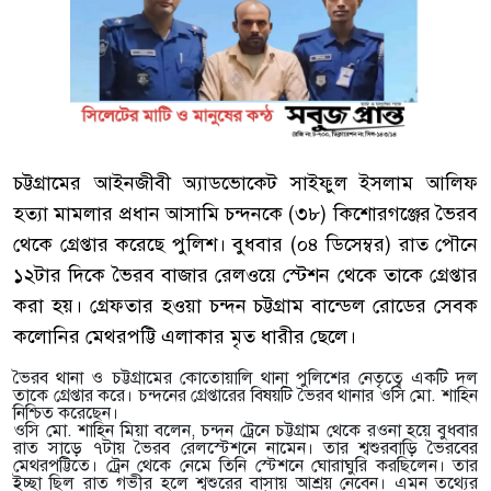
চট্টগ্রামের আইনজীবী অ্যাডভোকেট সাইফুল ইসলাম আলিফ
হত্যা মামলার প্রধান আসামি চন্দনকে (৩৮) কিশোরগঞ্জের ভৈরব
থেকে গ্রেপ্তার করেছে পুলিশ। বুধবার (০৪ ডিসেম্বর) রাত পৌনে
১২টার দিকে ভৈরব বাজার রেলওয়ে স্টেশন থেকে তাকে গ্রেপ্তার
করা হয়। গ্রেফতার হওয়া চন্দন চট্টগ্রাম বান্ডেল রোডের সেবক
কলোনির মেথরপট্টি এলাকার মৃত ধারীর ছেলে।
ভৈরব থানা ও চট্টগ্রামের কোতোয়ালি থানা পুলিশের নেতৃত্বে একটি দল
তাকে গ্রেপ্তার করে। চন্দনের গ্রেপ্তারের বিষয়টি ভৈরব থানার ওসি মো. শাহিন
নিশ্চিত করেছেন।
ওসি মো. শাহিন মিয়া বলেন, চন্দন ট্রেনে চট্টগ্রাম থেকে রওনা হয়ে বুধবার
রাত সাড়ে ৭টায় ভৈরব রেলস্টেশনে নামেন। তার শ্বশুরবাড়ি ভৈরবের
মেথরপট্টিতে। ট্রেন থেকে নেমে তিনি স্টেশনে ঘোরাঘুরি করছিলেন। তার
ইচ্ছা ছিল রাত গভীর হলে শ্বশুরের বাসায় আশ্রয় নেবেন। এমন তথ্যের