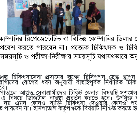
পানির রিপ্রেজেন্টেটিভ বা বিভিন্ন কোম্পানির ডিলা
রবেশ করতে পারবেন না। প্রত্যেক চিকিৎসক ও চিকিৎস
ময়সূচি ও পরীক্ষা-নিরীক্ষার সময়সূচি যথাযথভাবে 
ৃঙ্খল চিকিৎসাসেবা প্রদানের লক্ষ্যে রিসিপশন ডেস্ক স্থা
রোগীদের রোগের ধরন অনুযায়ী বাছাইপূর্বক নির্ধারিত চি
হবে।
সপাতালে আগত সেবাপ্রার্থীদের টিকিট কেনার বিষয়টি সুশৃঙ্
এ বিষয়ে ডিজিটাল ব্যবস্থা প্রবর্তন করতে হবে। উপযুক্ত কর্
ায়েড নয় এমন কোনও ব্যক্তি চিকিৎসা দেওয়ার কোনও পর্
ে পারবেন না। হাসপাতাল কর্তৃপক্ষকে বিষয়টি নিশ্চিত করতে হ