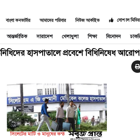
সোশ্যাল মিডিয়
বাংলা কনভার্টার
আমাদের পরিবার
নিউজ আর্কাইভ
আন্তর্জাতিক
সারাদেশ
খেলাধুলা
শিক্ষা
বিনোদন
চাকর
তিনিধিদের হাসপাতালে প্রবেশে বিধিনিষেধ আরোপ