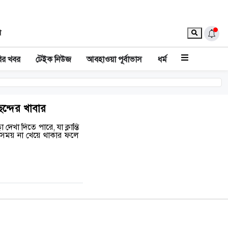
া
ির খবর
টেইক নিউজ
আবহাওয়া পূর্বাভাস
ধর্ম
ন্দের খাবার
েখা দিতে পারে, যা ক্লান্তি
র্ঘসময় না খেয়ে থাকার ফলে