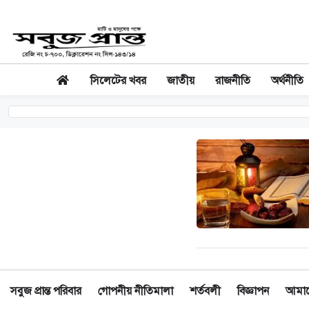
সিলেটের খবর
জাতীয়
রাজনীতি
অর্থনীতি
সবুজ প্রান্ত পরিবার
গোপনীয় নীতিমালা
শর্তবলী
বিজ্ঞাপন
আমাদে