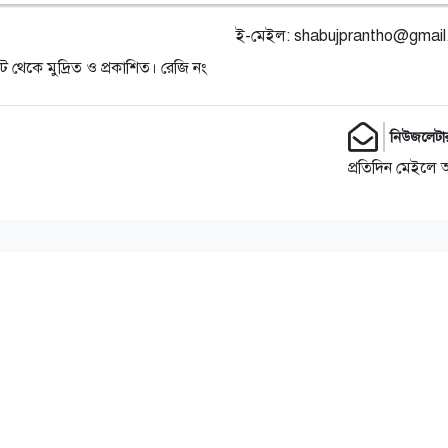
ই-মেইল:
shabujprantho@gmai
ট থেকে মুদ্রিত ও প্রকাশিত। রেজি নং
নিউজলেটা
প্রতিদিন মেইলে 